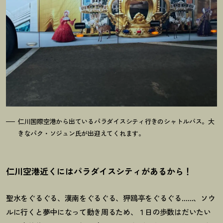
仁川国際空港から出ているパラダイスシティ行きのシャトルバス。大
きなパク・ソジュン氏が出迎えてくれます。
仁川空港近くにはパラダイスシティがあるから
！
聖水をぐるぐる、漢南をぐるぐる、狎鴎亭をぐるぐる……、ソウ
ルに行くと夢中になって動き周るため、１日の歩数はだいたい