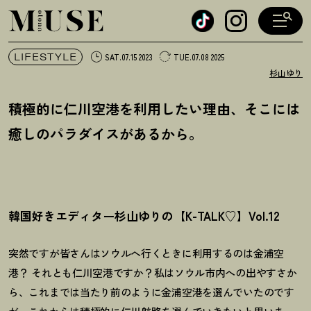
オトナミューズ ウェブ
LIFESTYLE
SAT.07.15 2023
TUE.07.08 2025
杉山ゆり
積極的に仁川空港を利用したい理由、そこには
癒しのパラダイスがあるから。
韓国好きエディター杉山ゆりの【K-TALK♡】Vol.12
突然ですが皆さんはソウルへ行くときに利用するのは金浦空
港
？
それとも仁川空港ですか
？
私はソウル市内への出やすさか
ら、これまでは当たり前のように金浦空港を選んでいたのです