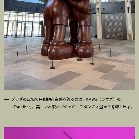
プラザの広場で圧倒的存在感を誇るのは、KAWS（カウズ）の
｢Together｣。美しい木製オブジェが、モダンさと温かさを醸し出す。