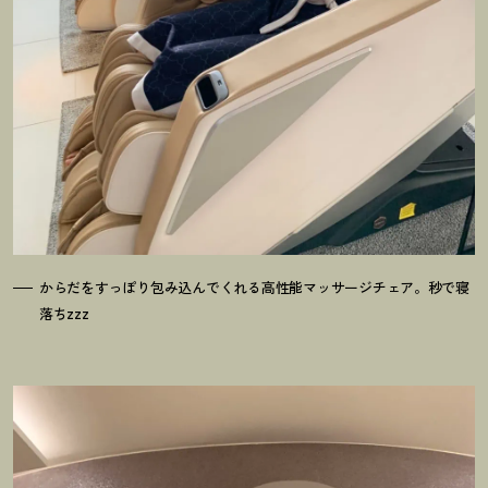
からだをすっぽり包み込んでくれる高性能マッサージチェア。秒で寝
落ちzzz