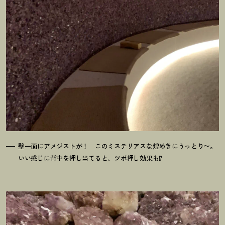
壁一面にアメジストが
！
このミステリアスな煌めきにうっとり〜。
いい感じに背中を押し当てると、ツボ押し効果も⁉︎