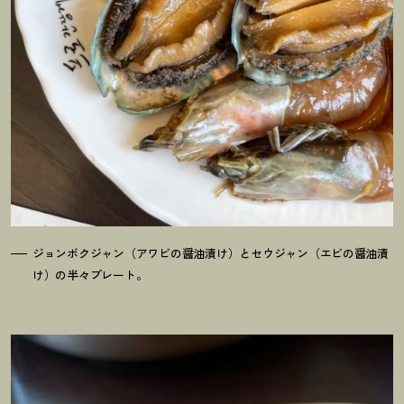
ジョンボクジャン（アワビの醤油漬け）とセウジャン（エビの醤油漬
け）の半々プレート。