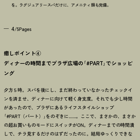
を。ラグジュアリースパだけに、アメニティ類も完備。
4
/5Pages
癒しポイント④
ディナーの時間までプラザ広場の｢#PART｣でショッピ
ング
夕方５時。スパを後にし、まだ終わっていなかったチェックイ
ンを済ませ、ディナーに向けて軽く身支度。それでも少し時間
があったので、プラザにあるライフスタイルショップ
｢#PART（パート）｣をのぞきに……。ここで、まさかの、まさか
の超お買いものモードにスイッチがON。ディナーまでの時間潰
しで、チラ見するだけのはずだったのに。結局ゆっくりできな