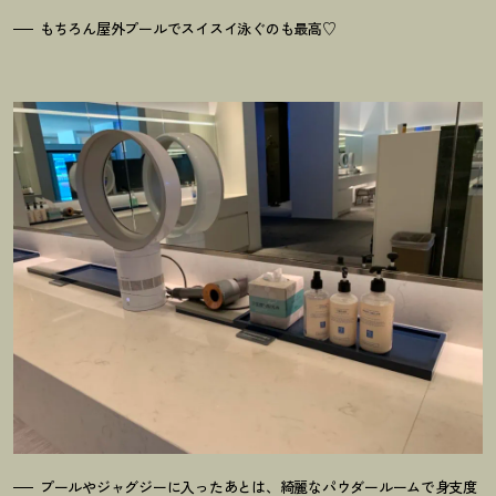
もちろん屋外プールでスイスイ泳ぐのも最高♡
プールやジャグジーに入ったあとは、綺麗なパウダールームで身支度