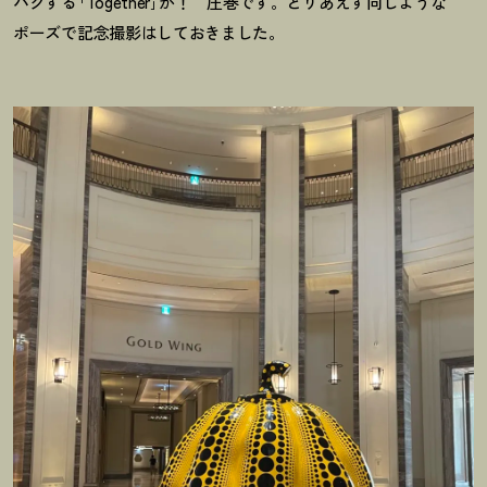
ハグする｢Together｣が
！
圧巻です。とりあえず同じような
ポーズで記念撮影はしておきました。