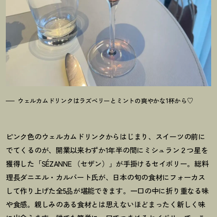
ウェルカムドリンクはラズベリーとミントの爽やかな1杯から♡
ピンク色のウェルカムドリンクからはじまり、スイーツの前に
でてくるのが、開業以来わずか1年半の間にミシュラン２つ星を
獲得した「SÉZANNE （セザン）」が手掛けるセイボリー。総料
理長ダニエル・カルバート氏が、日本の旬の食材にフォーカス
して作り上げた全5品が堪能できます。一口の中に折り重なる味
や食感。親しみのある食材とは思えないほどまったく新しく味