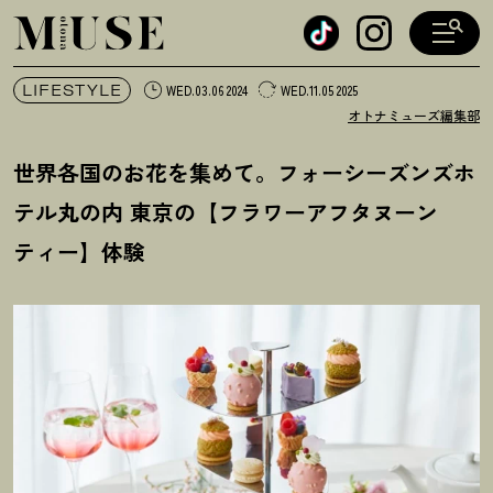
オトナミューズ ウェブ
LIFESTYLE
WED.03.06 2024
WED.11.05 2025
オトナミューズ編集部
世界各国のお花を集めて。フォーシーズンズホ
テル丸の内 東京の【フラワーアフタヌーン
ティー】体験