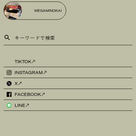
MEGAMINOKAI
TIKTOK
INSTAGRAM
X
FACEBOOK
LINE