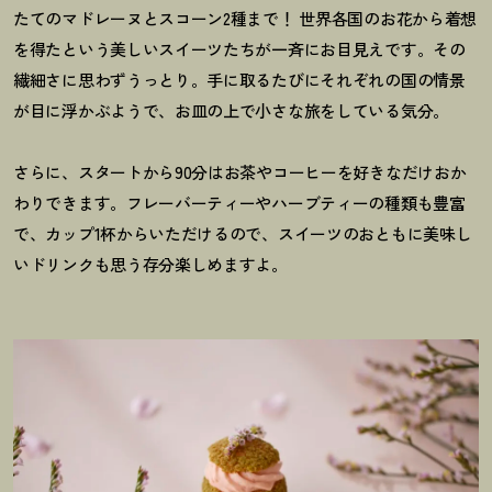
たてのマドレーヌとスコーン2種まで
！
世界各国のお花から着想
を得たという美しいスイーツたちが一斉にお目見えです。その
繊細さに思わずうっとり。手に取るたびにそれぞれの国の情景
が目に浮かぶようで、お皿の上で小さな旅をしている気分。
さらに、スタートから90分はお茶やコーヒーを好きなだけおか
わりできます。フレーバーティーやハーブティーの種類も豊富
で、カップ1杯からいただけるので、スイーツのおともに美味し
いドリンクも思う存分楽しめますよ。