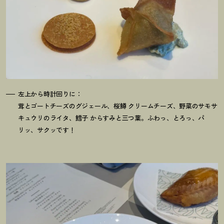
左上から時計回りに：
茸とゴートチーズのグジェール、桜鱒 クリームチーズ、野菜のサモサ
キュウリのライタ、鱈子 からすみと三つ葉。ふわっ、とろっ、パ
リッ、サクッです
！