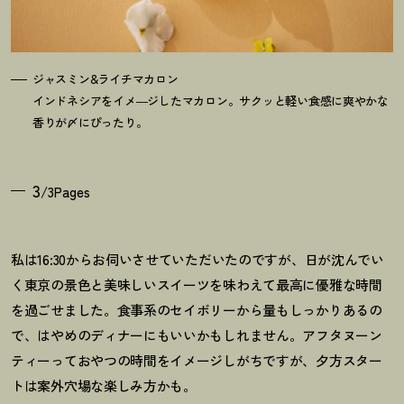
ジャスミン&ライチマカロン
インドネシアをイメ―ジしたマカロン。サクッと軽い食感に爽やかな
香りが〆にぴったり。
3
/3Pages
私は16:30からお伺いさせていただいたのですが、日が沈んでい
く東京の景色と美味しいスイーツを味わえて最高に優雅な時間
を過ごせました。食事系のセイボリーから量もしっかりあるの
で、はやめのディナーにもいいかもしれません。アフタヌーン
ティーっておやつの時間をイメージしがちですが、夕方スター
トは案外穴場な楽しみ方かも。