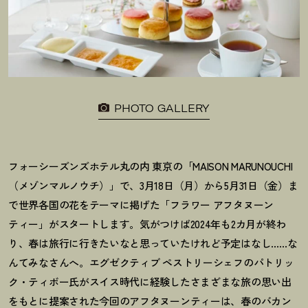
PHOTO GALLERY
フォーシーズンズホテル丸の内 東京の「MAISON MARUNOUCHI
（メゾンマルノウチ）」で、3月18日（月）から5月31日（金）ま
で世界各国の花をテーマに掲げた「フラワー アフタヌーン
ティー」がスタートします。気がつけば2024年も2カ月が終わ
り、春は旅行に行きたいなと思っていたけれど予定はなし……な
んてみなさんへ。エグゼクティブ ペストリーシェフのパトリッ
ク・ティボー氏がスイス時代に経験したさまざまな旅の思い出
をもとに提案された今回のアフタヌーンティーは、春のバカン