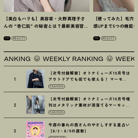
【美白もハリも】美容家・大野真理子さ
【使ってみた】毛穴
んの “杏仁肌” の秘密とは
？
最新美容習慣
感UPまで5つの機能
を徹底解説
！
の全方位ケア光美顔
PR
BEAUTY
PR
BEAUTY
WEEKLY RANKING
WEEKLY RANKI
【次号付録解禁】オトナミューズ10月号は
1
アウトドアでも街でも使える
！
マーモッ
トの黒ショルダー
FASHION
【次号付録解禁】オトナミューズ10月号増
2
刊はメタリック素材が洒落てるマーモット
の保冷バッグ
FASHION
今週の暮れの酉さんのやさしすぎる星占い
3
【8/3‐8/9の運勢】
FORTUNE