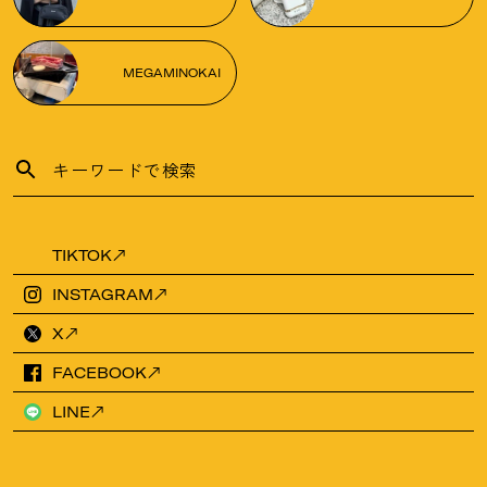
MEGAMINOKAI
TIKTOK
INSTAGRAM
X
FACEBOOK
LINE