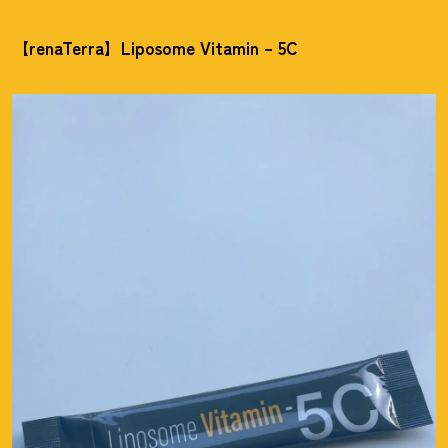
【renaTerra】Liposome Vitamin – 5C