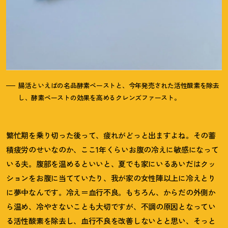
腸活といえばの名品酵素ペーストと、今年発売された活性酸素を除去
し、酵素ペーストの効果を高めるクレンズファースト。
繁忙期を乗り切った後って、疲れがどっと出ますよね。その蓄
積疲労のせいなのか、ここ1年くらいお腹の冷えに敏感になって
いる夫。腹部を温めるといいと、夏でも家にいるあいだはクッ
ションをお腹に当てていたり、我が家の女性陣以上に冷えとり
に夢中なんです。冷え＝血行不良。もちろん、からだの外側か
ら温め、冷やさないことも大切ですが、不調の原因となってい
る活性酸素を除去し、血行不良を改善しないとと思い、そっと