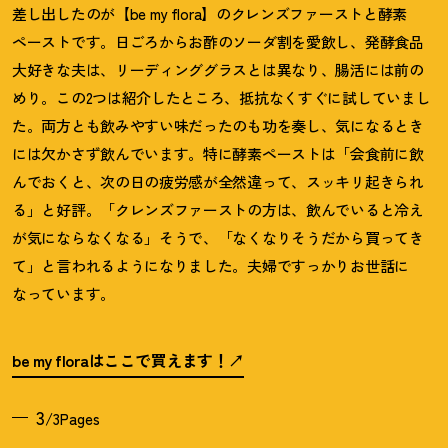
差し出したのが【be my flora】のクレンズファーストと酵素
ペーストです。日ごろからお酢のソーダ割を愛飲し、発酵食品
大好きな夫は、リーディンググラスとは異なり、腸活には前の
めり。この2つは紹介したところ、抵抗なくすぐに試していまし
た。両方とも飲みやすい味だったのも功を奏し、気になるとき
には欠かさず飲んでいます。特に酵素ペーストは「会食前に飲
んでおくと、次の日の疲労感が全然違って、スッキリ起きられ
る」と好評。「クレンズファーストの方は、飲んでいると冷え
が気にならなくなる」そうで、「なくなりそうだから買ってき
て」と言われるようになりました。夫婦ですっかりお世話に
なっています。
be my floraはここで買えます
！
3
/3Pages