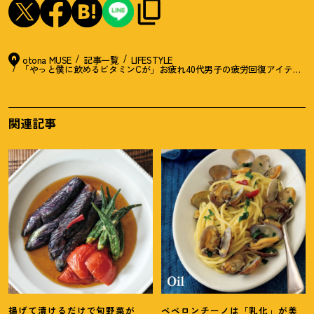
otona MUSE
記事一覧
LIFESTYLE
「やっと僕に飲めるビタミンCが」お疲れ40代男子の疲労回復アイテム3
関連記事
揚げて漬けるだけで旬野菜が
ペペロンチーノは「乳化」が美