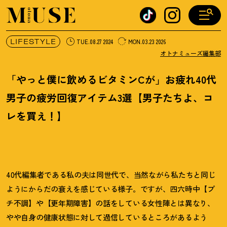
オトナミューズ ウェブ
LIFESTYLE
TUE.08.27 2024
MON.03.23 2026
オトナミューズ編集部
「やっと僕に飲めるビタミンCが」お疲れ40代
男子の疲労回復アイテム3選【男子たちよ、コ
レを買え
！
】
40代編集者である私の夫は同世代で、当然ながら私たちと同じ
ようにからだの衰えを感じている様子。ですが、四六時中【プ
チ不調】や【更年期障害】の話をしている女性陣とは異なり、
やや自身の健康状態に対して過信しているところがあるよう