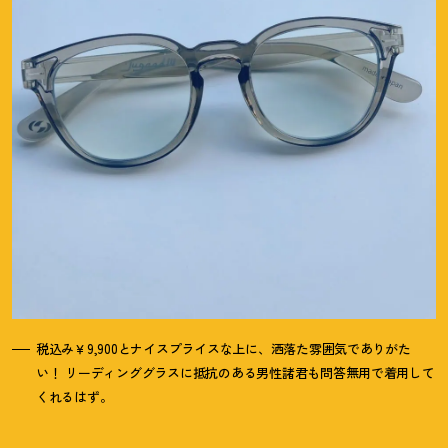
税込み￥9,900とナイスプライスな上に、洒落た雰囲気でありがた
い
！
リーディンググラスに抵抗のある男性諸君も問答無用で着用して
くれるはず。