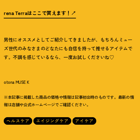
rena Terraはここで買えます
！
男性にオススメとしてご紹介してきましたが、もちろんミュー
ズ世代のみなさまのどなたにも自信を持って推せるアイテムで
す。不調を感じているなら、一度お試しくださいね♡
otona MUSE K
※本記事に掲載した商品の価格や情報は記事初出時のものです。最新の情
報は店舗や公式ホームページでご確認ください。
ヘルスケア
エイジングケア
アイケア