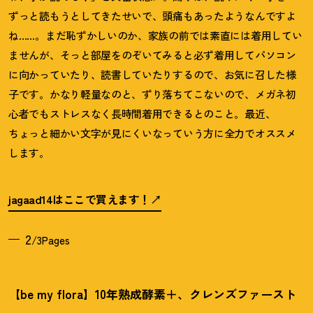
ずっと読もうとしてきたせいで、頭痛もあったようなんですよ
ね……。まだ恥ずかしいのか、家族の前では素直には着用してい
ませんが、そっと部屋をのぞいてみると必ず着用してパソコン
に向かっていたり、読書していたりするので、お気に召した様
子です。かなり軽量なのと、ずり落ちてこないので、メガネ初
心者でもストレスなく長時間着用できるとのこと。最近、
ちょっと細かい文字が見にくいなっていう方に全力でオススメ
します。
jagaad14はここで買えます
！
2
/3Pages
【be my flora】10年熟成酵素＋、クレンズファースト