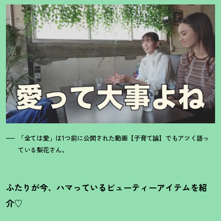
「全ては愛」は1つ前に公開された動画【子育て論】でもアツく語っ
ている梨花さん。
ふたりが今、ハマっているビューティーアイテムを紹
介♡