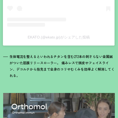
EKATO.(@ekato.jp)がシェアした投稿
生体電流を整えるといわれるチタンを含む272本の刺さらない金属鍼
がついた筋膜リリースローラー。 痛みレスで頭皮やフェイスライ
ン、デコルテから指先まで全身のコリやむくみを効率よく解消してく
れる。