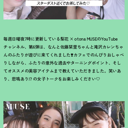
毎週日曜夜7時に更新している梨花 × otona MUSEのYouTube
チャンネル、第6弾は、なんと佐藤栞里ちゃんと滝沢カレンちゃ
んのふたりが遊びに来てくれました❣️カフェでのんびりおしゃべ
りしながら、ふたりの意外な過去やターニングポイント、そし
てオススメの美容アイテムまで教えていただきました。笑いあ
り、悲鳴あり!? の女子トークをお楽しみください🤍