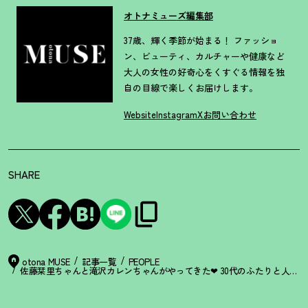
オトナミューズ編集部
37歳、輝く季節が始まる！ ファッショ
ン、ビューティ、カルチャーや健康など
大人の女性の好奇心をくすぐる情報を独
自の目線で楽しくお届けします。
Website
Instagram
X
お問い合わせ
SHARE
otona MUSE
記事一覧
PEOPLE
佐藤栞里ちゃんと滝沢カレンちゃんがやってきた❤︎ 30代のふたりと人生トーク【梨