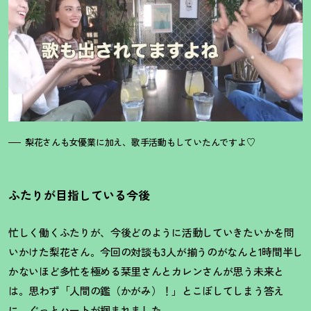
梨花さんも女優業に加え、歌手活動もしていたんですよ♡
ふたりが目指している今後
忙しく働くふたりが、今後どのように活動していきたいかを問
いかけた梨花さん。今回の対談も3人が揃うのがなんと1時間半し
かないほど多忙を極める栞里さんとカレンさんが思う未来と
は。思わず「人間の鑑（かがみ）
！
」とこぼしてしまう答え
に、ぐっとハートが掴まれました。