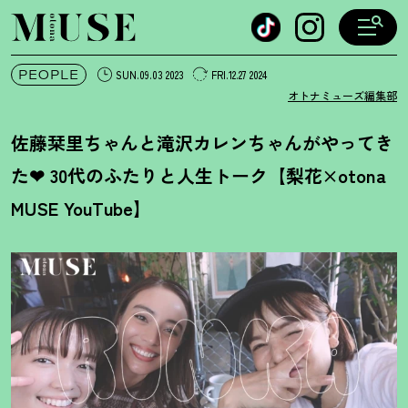
オトナミューズ ウェブ
PEOPLE
SUN.09.03 2023
FRI.12.27 2024
オトナミューズ編集部
佐藤栞里ちゃんと滝沢カレンちゃんがやってき
た❤︎ 30代のふたりと人生トーク【梨花×otona
MUSE YouTube】