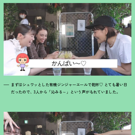
まずはシュワッとした有機ジンジャーエールで乾杯♡ とても暑い日
だったので、3人から「沁みる～」という声がもれていました。