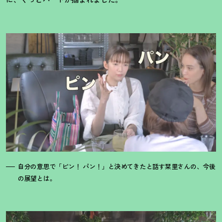
自分の意思で「ピン
！
パン
！
」と決めてきたと話す栞里さんの、今後
の展望とは。