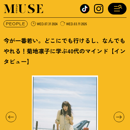
オトナミューズ ウェブ
PEOPLE
WED.07.31 2024
WED.03.11 2026
今が一番若い。どこにでも行けるし、なんでも
やれる
！
菊地凛子に学ぶ40代のマインド【イン
タビュー】