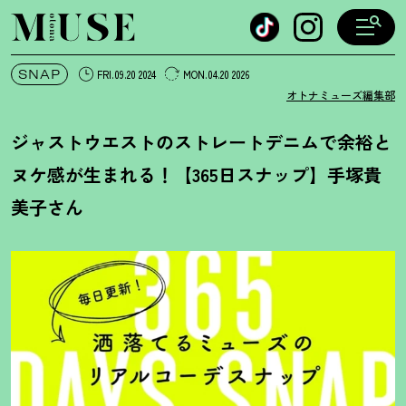
オトナミューズ ウェブ
SNAP
FRI.09.20 2024
MON.04.20 2026
オトナミューズ編集部
ジャストウエストのストレートデニムで余裕と
ヌケ感が生まれる
！
【365日スナップ】手塚貴
美子さん