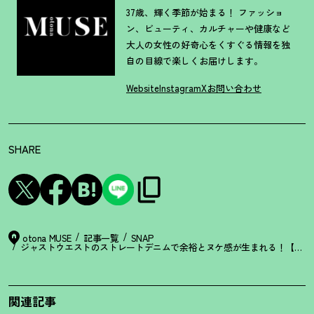
37歳、輝く季節が始まる！ ファッショ
ン、ビューティ、カルチャーや健康など
大人の女性の好奇心をくすぐる情報を独
自の目線で楽しくお届けします。
Website
Instagram
X
お問い合わせ
SHARE
otona MUSE
記事一覧
SNAP
ジャストウエストのストレートデニムで余裕とヌケ感が生まれる
！
【36
関連記事