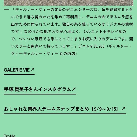
「ギャルリー・ヴィーの定番のデニムシリーズは、糸を紡績するとき
にできる落ち綿のわたを集めて再利用し、デニムの命であるムラ感を
出すために作られています。独自の糸を使っているオリジナルの素材
です
！
なめらかな肌ざわりが心地よく、シルエットもキレイなの
で、ついつい毎日でも手にとってしまうお気に入りのデニムです。濃
いカラーと色違いで持っています
！
」デニム￥35,200（ギャルリー・
ヴィーギャルリー・ヴィー 丸の内店）
GALERIE VIE
手塚 貴美子さんインスタグラム
おしゃれな業界人デニムスナップまとめ【9/9～9/15】
Profile