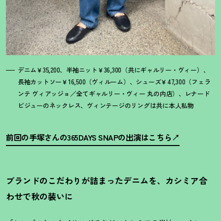
デニム￥35,200、半袖ニット￥36,300（共にギャルリー・ヴィー）、
長袖カットソー￥16,500（ヴィルーム）、シューズ￥47,300（フェラ
ンテ ヴィアッジョ／全てギャルリー・ヴィー 丸の内店）、レナード
ビジューのネックレス、ヴィンテージのリングは共に本人私物
前回の手塚さんの365DAYS SNAPの出演はこちら
ブランドのこだわりが詰まったデニムを、カシミア合
わせで秋の装いに