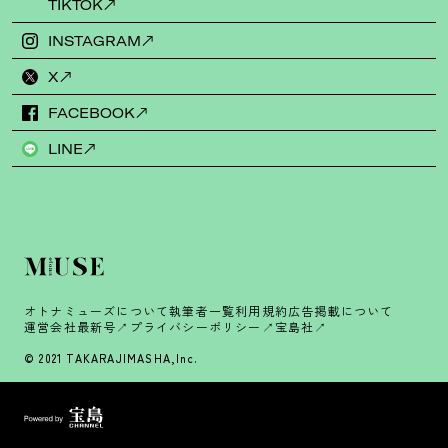
TIKTOK
INSTAGRAM
X
FACEBOOK
LINE
オトナミューズについて
執筆者一覧
利用規約
広告掲載について
運営会社
最新号
プライバシーポリシー
宝島社
© 2021 TAKARAJIMASHA,Inc.