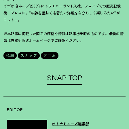
てづか きみこ／2000年にトゥモローランド入社。ショップでの販売経験
後、プレスに。“年齢を重ねても着たい洋服を自分らしく楽しみたい”が
モットー。
※本記事に掲載した商品の価格や情報は記事初出時のものです。最新の情
報は店舗や公式ホームページでご確認ください。
私服
スナップ
デニム
SNAP TOP
EDITOR
オトナミューズ編集部