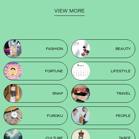
VIEW MORE
FASHION
BEAUTY
FORTUNE
LIFESTYLE
SNAP
TRAVEL
FUROKU
PEOPLE
CULTURE
TAROT