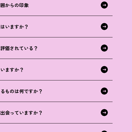
周囲からの印象
人はいますか？
う評価されている？
ていますか？
いるものは何ですか？
と出会っていますか？