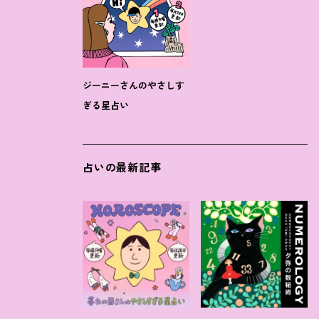
ジーニーさんのやさしす
ぎる星占い
占いの最新記事