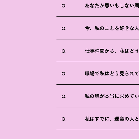
Q
あなたが思いもしない
Q
今、私のことを好きな
Q
仕事仲間から、私はど
Q
職場で私はどう見られ
Q
私の魂が本当に求めて
Q
私はすでに、運命の人