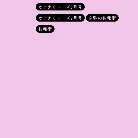
オトナミューズ8月号
オトナミューズ9月号
夕弥の数秘術
数秘術