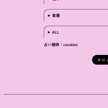
金運
ALL
占い提供：cocoloni
タロ