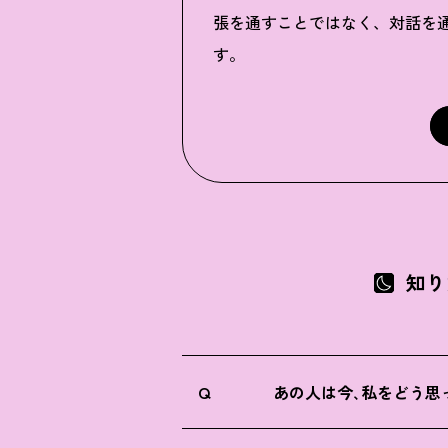
張を通すことではなく、対話を
す。
知り
Q
あの人は今､私をどう思