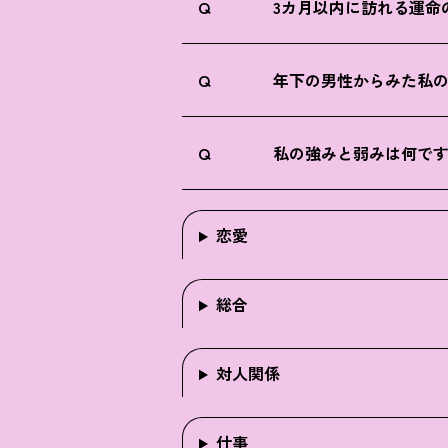
Q
3カ月以内に訪れる運命
Q
年下の男性からみた私
Q
私の強みと弱みは何で
恋愛
総合
対人関係
仕事