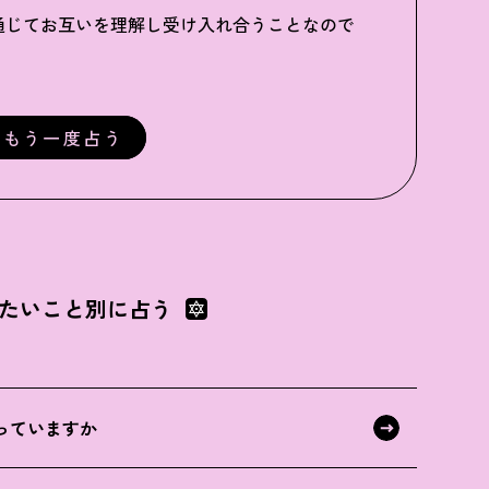
通じてお互いを理解し受け入れ合うことなので
もう一度占う
たいこと別に占う
っていますか