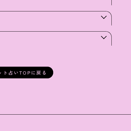
ット占いTOPに戻る