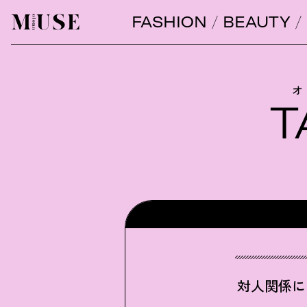
FASHION
BEAUTY
オトナミューズ ウェブ
オ
T
対人関係に