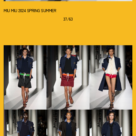
MIU MIU 2024 SPRING SUMMER
37/63