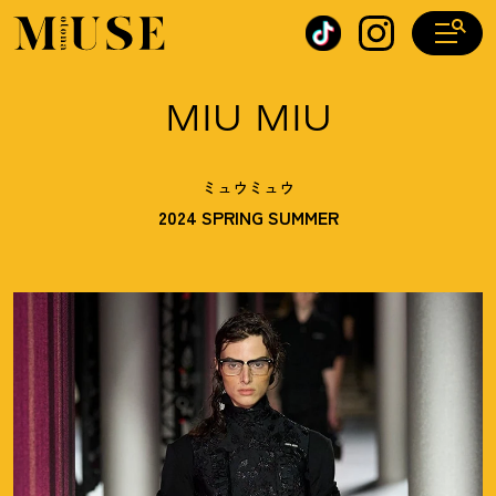
オトナミューズ ウェブ
MIU MIU
ミュウミュウ
2024 SPRING SUMMER