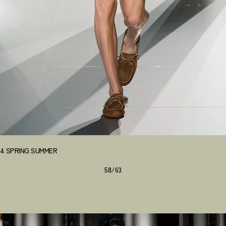
024 SPRING SUMMER
58/63