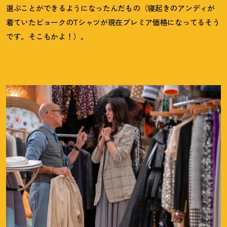
選ぶことができるようになったんだもの（寝起きのアンディが
着ていたビョークのTシャツが現在プレミア価格になってるそう
です。そこもかよ
！
）。