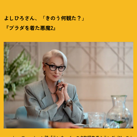
よしひろさん、「きのう何観た
？
」
『プラダを着た悪魔2』