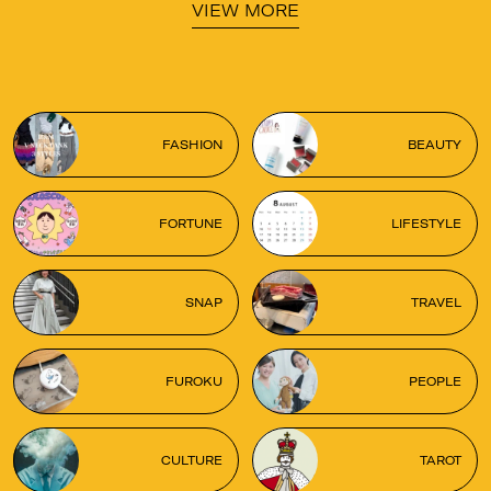
VIEW MORE
FASHION
BEAUTY
FORTUNE
LIFESTYLE
SNAP
TRAVEL
FUROKU
PEOPLE
CULTURE
TAROT