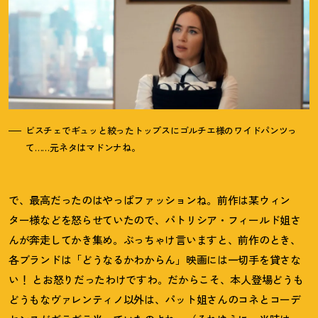
ビスチェでギュッと絞ったトップスにゴルチエ様のワイドパンツっ
て……元ネタはマドンナね。
で、最高だったのはやっぱファッションね。前作は某ウィン
ター様などを怒らせていたので、パトリシア・フィールド姐さ
んが奔走してかき集め。ぶっちゃけ言いますと、前作のとき、
各ブランドは「どうなるかわからん」映画には一切手を貸さな
い
！
とお怒りだったわけですわ。だからこそ、本人登場どうも
どうもなヴァレンティノ以外は、パット姐さんのコネとコーデ