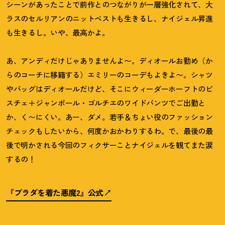
シーンがあったことで前作とのつながりが一層強化されて、大
ラスのセルリアンのニットベストも生きるし、ナイジェル昇進
も生きるし。いや、最高かよ。
あ、アンディだけじゃありませんよ〜。ディオールお勤め（か
らのコーチに移籍する）エミリーのコーデもよきよ〜。シャツ
やバッグはディオールだけど、そこにウィーダーホーフトのビ
スチェ＋ジャンポール・ゴルチエのワイドパンツでご出勤と
か、く〜にくい。あー、ダメ。若手＆ちょい役のファッション
チェックもしたいから、何度かおかわりするわ。で、最後の最
後で明かされる今回のフィクサーことナイジェルを観てまた涙
するの
！
『プラダを着た悪魔2』公式