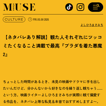
オトナミューズ ウェブ
CULTURE
FRI.05.08 2026
よしひろまさみち
【ネタバレあり解説】観た人それぞれにツッコ
ミたくなること満載で最高『プラダを着た悪魔
2』
ちょっとした時間があるとき、未見の映画やドラマに手を出し
たいんだけど、分かんないから好きなのを繰り返し観ちゃう……
という方。映画ライターよしひろまさみちが実際に観て偏愛す
る作品を、ネタバレ上等な私見＆本音でおすすめしますよ〜。