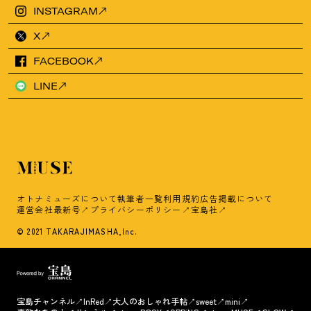
INSTAGRAM
X
FACEBOOK
LINE
オトナミューズについて
執筆者一覧
利用規約
広告掲載について
運営会社
最新号
プライバシーポリシー
宝島社
© 2021 TAKARAJIMASHA,Inc.
宝島チャンネル
InRed
大人のおしゃれ手帖
sweet
mini