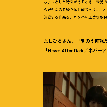
ちょっとした時間があるとき、未見
ら好きなのを繰り返し観ちゃう……と
偏愛する作品を、ネタバレ上等な私
よしひろさん、「きのう何観
『Never After Dark／ネ