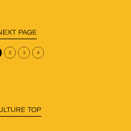
NEXT PAGE
2
3
4
ULTURE TOP