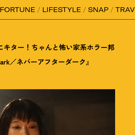
FORTUNE
LIFESTYLE
SNAP
TRAV
にキター
！
ちゃんと怖い家系ホラー邦
er Dark／ネバーアフターダーク』