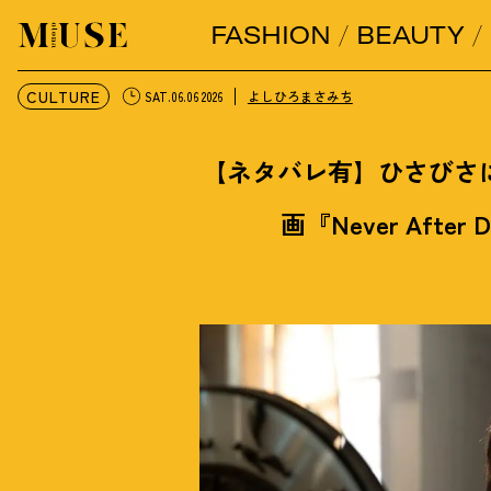
FASHION
BEAUTY
オトナミューズ ウェブ
CULTURE
よしひろまさみち
SAT.06.06 2026
【ネタバレ有】ひさびさ
画『Never Aft