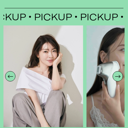
KUP
PICKUP
PICKUP
P