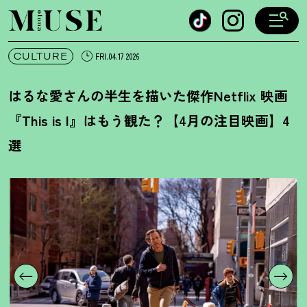
オトナミューズ ウェブ
CULTURE
FRI.04.17 2026
はるな愛さんの半生を描いた傑作Netflix 映画
『This is I』はもう観た
？
【4月の注目映画】4
選