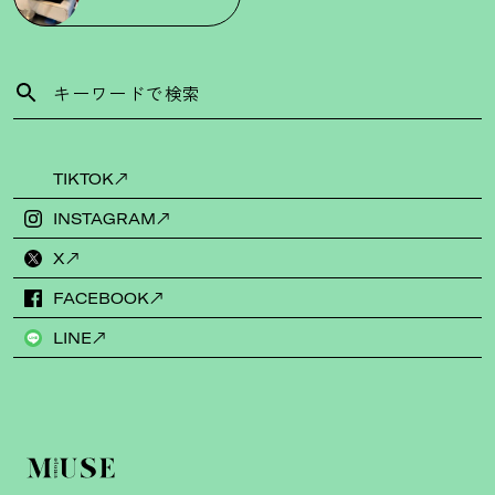
TIKTOK
INSTAGRAM
X
FACEBOOK
LINE