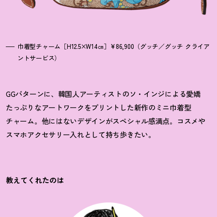
巾着型チャーム［H12.5×W14㎝］¥86,900（グッチ／グッチ クライア
ントサービス）
GGパターンに、韓国人アーティストのソ・インジによる愛嬌
たっぷりなアートワークをプリントした新作のミニ巾着型
チャーム。他にはないデザインがスペシャル感満点。コスメや
スマホアクセサリー入れとして持ち歩きたい。
教えてくれたのは