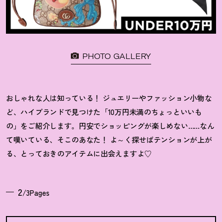
PHOTO GALLERY
おしゃれな人は知っている
！
ジュエリーやファッション小物な
ど、ハイブランドで見つけた「10万円未満のちょっといいも
の」をご紹介します。円安でショッピングが楽しめない……なん
て嘆いている、そこのあなた
！
よ～く探せばテンションが上が
る、とっておきのアイテムに出会えますよ♡
2
/3Pages