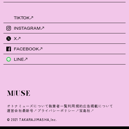
TIKTOK
INSTAGRAM
X
FACEBOOK
LINE
オトナミューズについて
執筆者一覧
利用規約
広告掲載について
運営会社
最新号
プライバシーポリシー
宝島社
© 2021 TAKARAJIMASHA,Inc.