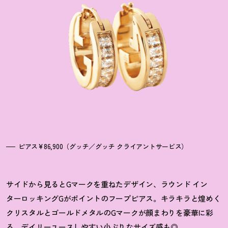
ピアス¥86,900（グッチ／グッチ クライアントサービス）
サイドから見るとGマークを重ねたデザイン、ラウンド イン
ターロッキングGがポイントのフープピアス。キラキラと煌めく
クリスタルとゴールドメタルのGマークが顔まわりを豪華に彩
る。デイリーユースしやすい小ぶりなサイズ感も◎。