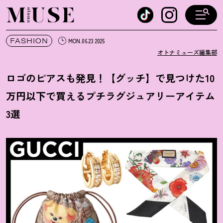
オトナミューズ ウェブ
FASHION
MON.06.23 2025
オトナミューズ編集部
ロゴのピアスも発見
！
【グッチ】で見つけた10
万円以下で買えるプチラグジュアリーアイテム
3選