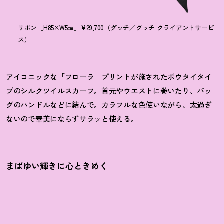
リボン［H85×W5㎝］¥29,700（グッチ／グッチ クライアントサービ
ス）
アイコニックな「フローラ」プリントが施されたボウタイタイ
プのシルクツイルスカーフ。首元やウエストに巻いたり、バッ
グのハンドルなどに結んで。カラフルな色使いながら、太過ぎ
ないので華美にならずサラッと使える。
まばゆい輝きに心ときめく