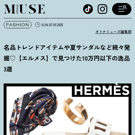
オトナミューズ ウェブ
FASHION
SUN.07.06 2025
オトナミューズ編集部
名品トレンドアイテムや夏サンダルなど続々発
掘♡【エルメス】で見つけた10万円以下の逸品
3選