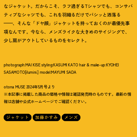
なジャケット。だからこそ、ラフ過ぎるTシャツでも、コンサバ
ティブなシャツでも、これを羽織るだけでバシッと洒落る
——、そんな「ドヤ顔」ジャケットを持っておくのが最優先事
項なんです。今なら、メンズライクな大きめのサイジングで、
少し肩がアウトしているものをセレクト。
photograph:MAI KISE styling:KASUMI KATO hair & make-up:KYOHEI
SASAMOTO[ilumini.] model:MAYUMI SADA
otona MUSE 2024年5月号より
※本記事に掲載した商品の価格や情報は雑誌発売時のものです。最新の情
報は店舗や公式ホームページでご確認ください。
ジャケット
加藤かすみ
メンズ