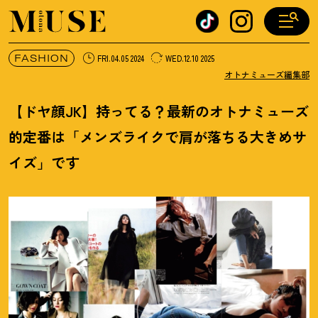
オトナミューズ ウェブ
FASHION
FRI.04.05 2024
WED.12.10 2025
オトナミューズ編集部
【ドヤ顔JK】持ってる
？
最新のオトナミューズ
的定番は「メンズライクで肩が落ちる大きめサ
イズ」です