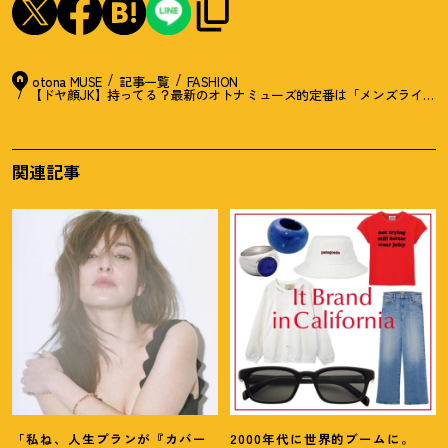
otona MUSE
記事一覧
FASHION
【ドヤ顔JK】持ってる
？
最新のオトナミューズ的定番は「メンズライクで
関連記事
「私ね、人生プランが『カバー
2000年代に世界的ブームに。