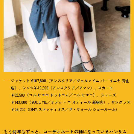
ジャケット¥107,800（アンスクリア／ヴェルメイユ パー イエナ 青山
店）、シャツ¥49,500（アンスクリア／アマン）、スカート
¥82,500（コル ピエロ ドットコム／コル ピエロ）、シューズ
¥143,000（YUUL YIE／オデット エ オディール 新宿店）、サングラス
¥46,200（DMY ストゥディオス／ザ・ウォール ショールーム）
もう何年もずっと、コーディネートの軸になっているハンサム