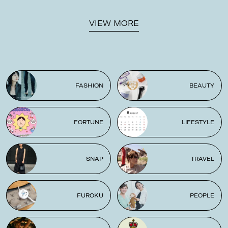
VIEW MORE
FASHION
BEAUTY
FORTUNE
LIFESTYLE
SNAP
TRAVEL
FUROKU
PEOPLE