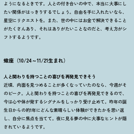
ようになるときです。人との付き合いの中で、本当に大事にし
たい関係がはっきりするでしょう。自由を手に入れたいなら、
星空にリクエストを。また、世の中にはお金で解決できること
がたくさんあり、それはありがたいことなのだと、考え方がシ
フトするようです。
蠍座（10/24～11/21生まれ）
人と関わりを持つことの喜びを再発見できそう
近頃、内面を見つめることが多くなっていたのなら、今週がそ
のピーク。人と関わりを持つことの喜びを再発見できるので、
今は心や体が発するシグナルをしっかり受け止めて。昨年の誕
生日からの約1年にどんな素晴らしい体験ができたかを思い返
し、自分に焦点を当てて。夜に見る夢の中に大事なヒントが隠
されているようです。