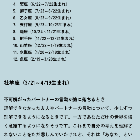
蟹座（6/22～7/22生まれ）
獅子座（7/23～8/22生まれ）
乙女座（8/23～9/22生まれ）
天秤座（9/23～10/23生まれ）
蠍座（10/24～11/21生まれ）
射手座（11/22～12/21生まれ）
山羊座（12/22～1/19生まれ)
水瓶座（1/20～2/18生まれ）
魚座（2/19～3/20生まれ）
牡羊座（3/21～4/19生まれ）
不可解だったパートナーの言動が腑に落ちるとき
理解できなかった友人やパートナーの言動について、少しずつ
理解できるようになるときです。一方であなただけの世界を強
く意識するようになりそうです。これまで自分の考えを理解さ
れないことをただ悲しんでいたけれど、それは「あなた」とい