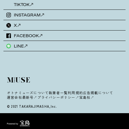
TIKTOK
INSTAGRAM
X
FACEBOOK
LINE
オトナミューズについて
執筆者一覧
利用規約
広告掲載について
運営会社
最新号
プライバシーポリシー
宝島社
© 2021 TAKARAJIMASHA,Inc.