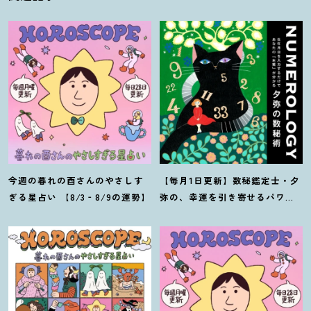
今週の暮れの酉さんのやさしす
【毎月1日更新】数秘鑑定士・夕
ぎる星占い 【8/3‐8/9の運勢】
弥の、幸運を引き寄せるパワー
占い【8月の運勢】