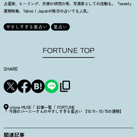
占星術、ヒーリング、天使の研究の他、写真家としての活動も。『sweet』
運勢特集、Yahoo！Japanの毎日の占いでも人気。
やさしすぎる星占い
星占い
FORTUNE TOP
SHARE
otona MUSE
記事一覧
FORTUNE
今週のジーニーさんのやさしすぎる星占い 【10/9～10/15の運勢】
関連記事