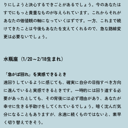
りにしようと決心するできごとがあるでしょう。今のあなたは
すでにもっと貴重なものが与えられています。これからそれが
あなたの価値観の軸になっていくはずです。一方、これまで続
けてきたことは今後もあなたを支えてくれるので、急な路線変
更は必要ないでしょう。
水瓶座（1/20～2/18生まれ）
「急がば回れ」を実感できるとき
遠回りしているように感じても、確実に自分の目指すべき方向
に進んでいると実感できるときです。一時的には回り道する必
要があったとしても、その背後には必ず理由があり、あなたが
幸せに生きる手助けをしてくれているでしょう。暗く沈んだ気
分になることもありますが、永遠に続くものではないと、素早
く切り替えできそう。