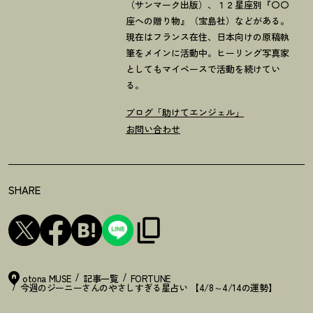
（サンマーク出版）、１２星座別『〇〇
座への贈り物』（宝島社）などがある。
現在はフランス在住、日本向けの原稿執
筆をメインに活動中。ヒーリング写真家
としてもマイペースで活動を続けてい
る。
ブログ「助けてエンジェル」
お問い合わせ
SHARE
otona MUSE
記事一覧
FORTUNE
今週のジーニーさんのやさしすぎる星占い 【4/8～4/14の運勢】