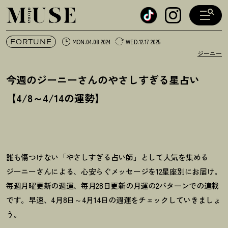
オトナミューズ ウェブ
FORTUNE
MON.04.08 2024
WED.12.17 2025
ジーニー
今週のジーニーさんのやさしすぎる星占い
【4/8～4/14の運勢】
誰も傷つけない「やさしすぎる占い師」として人気を集める
ジーニーさんによる、心安らぐメッセージを12星座別にお届け。
毎週月曜更新の週運、毎月28日更新の月運の2パターンでの連載
です。早速、4月8日～4月14日の週運をチェックしていきましょ
う。