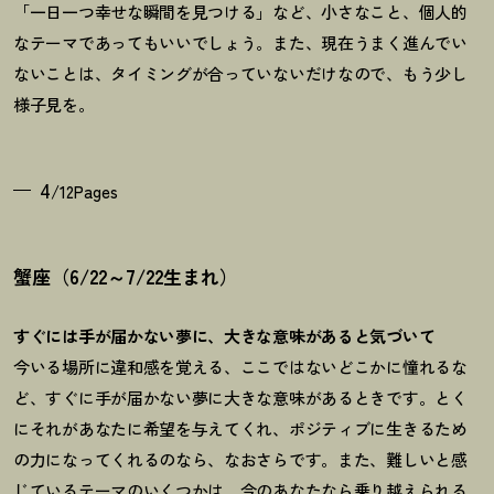
「一日一つ幸せな瞬間を見つける」など、小さなこと、個人的
なテーマであってもいいでしょう。また、現在うまく進んでい
ないことは、タイミングが合っていないだけなので、もう少し
様子見を。
4
/12Pages
蟹座（6/22～7/22生まれ）
すぐには手が届かない夢に、大きな意味があると気づいて
今いる場所に違和感を覚える、ここではないどこかに憧れるな
ど、すぐに手が届かない夢に大きな意味があるときです。とく
にそれがあなたに希望を与えてくれ、ポジティブに生きるため
の力になってくれるのなら、なおさらです。また、難しいと感
じているテーマのいくつかは、今のあなたなら乗り越えられる