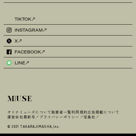
TIKTOK
INSTAGRAM
X
FACEBOOK
LINE
オトナミューズについて
執筆者一覧
利用規約
広告掲載について
運営会社
最新号
プライバシーポリシー
宝島社
© 2021 TAKARAJIMASHA,Inc.