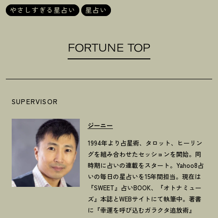
やさしすぎる星占い
星占い
FORTUNE TOP
SUPERVISOR
ジーニー
1994年より占星術、タロット、ヒーリン
グを組み合わせたセッションを開始。同
時期に占いの連載をスタート。Yahoo8占
いの毎日の星占いを15年間担当。現在は
『SWEET』占いBOOK、『オトナミュー
ズ』本誌とWEBサイトにて執筆中。著書
に『幸運を呼び込むガラクタ追放術』