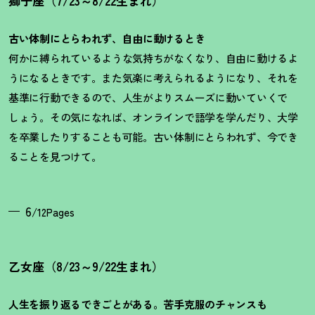
獅子座（7/23～8/22生まれ）
古い体制にとらわれず、自由に動けるとき
何かに縛られているような気持ちがなくなり、自由に動けるよ
うになるときです。また気楽に考えられるようになり、それを
基準に行動できるので、人生がよりスムーズに動いていくで
しょう。その気になれば、オンラインで語学を学んだり、大学
を卒業したりすることも可能。古い体制にとらわれず、今でき
ることを見つけて。
6
/12Pages
乙女座（8/23～9/22生まれ）
人生を振り返るできごとがある。苦手克服のチャンスも