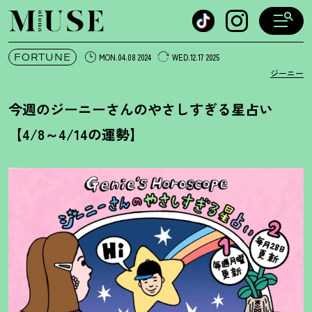
オトナミューズ ウェブ
FORTUNE
MON.04.08 2024
WED.12.17 2025
ジーニー
今週のジーニーさんのやさしすぎる星占い
【4/8～4/14の運勢】