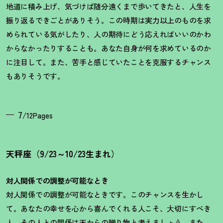
地道に積み上げ、気づけば随分遠くまで歩いてきたと、人生を
振り返るできごとがありそう。この時期は実力以上のものを求
められている気がしたり、人の期待にどう応えればいいのかわ
からなかったりすることも。あなた自身が何を求めているのか
に注目して。また、苦手と感じていたことを克服するチャンス
もありそうです。
7
/12Pages
天秤座（9/23～10/23生まれ）
対人関係での調整が可能なとき
対人関係での調整が可能なときです。このチャンスを生かし
て。あなたの幸せを心から喜んでくれる人こそ、大切にすべき
人。その人との関係は天からの贈り物と考えましょう。また、