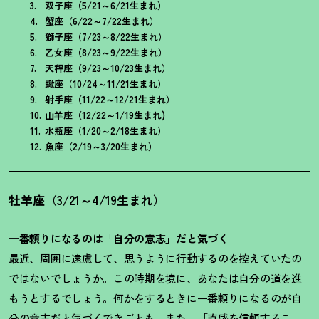
双子座（5/21～6/21生まれ）
蟹座（6/22～7/22生まれ）
獅子座（7/23～8/22生まれ）
乙女座（8/23～9/22生まれ）
天秤座（9/23～10/23生まれ）
蠍座（10/24～11/21生まれ）
射手座（11/22～12/21生まれ）
山羊座（12/22～1/19生まれ)
水瓶座（1/20～2/18生まれ）
魚座（2/19～3/20生まれ）
牡羊座（3/21～4/19生まれ）
一番頼りになるのは「自分の意志」だと気づく
最近、周囲に遠慮して、思うように行動するのを控えていたの
ではないでしょうか。この時期を境に、あなたは自分の道を進
もうとするでしょう。何かをするときに一番頼りになるのが自
分の意志だと気づくできごとも。また、「直感を信頼するこ