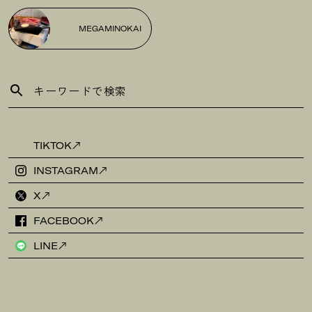
MEGAMINOKAI
TIKTOK
INSTAGRAM
X
FACEBOOK
LINE