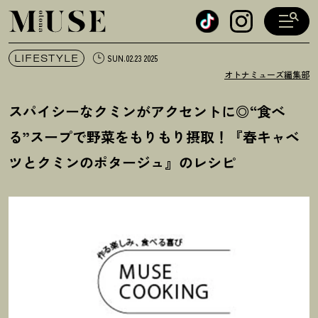
オトナミューズ ウェブ
LIFESTYLE
SUN.02.23 2025
オトナミューズ編集部
スパイシーなクミンがアクセントに◎“食べ
る”スープで野菜をもりもり摂取
！
『春キャベ
ツとクミンのポタージュ』のレシピ