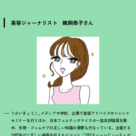
美容ジャーナリスト 鵜飼恭子さん
うかいきょうこ_メディアや学校、企業で美容アドバイスやトレンド
セミナーを行うほか、日本フェムテックマイスター協会評議員を務
め、生理・フェムケアの正しい知識の啓蒙も行なっている。主催する
10代向けに正しい美容を伝えるイベント「TBZティーンビューティゼ