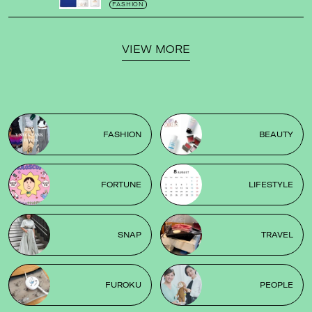
ゼの限定パケも
！
FASHION
VIEW MORE
FASHION
BEAUTY
FORTUNE
LIFESTYLE
SNAP
TRAVEL
FUROKU
PEOPLE