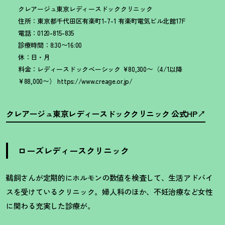
クレアージュ東京レディースドッククリニック
住所：東京都千代田区有楽町1-7-1 有楽町電気ビル北館17F
電話：0120-815-835
診療時間：8:30〜16:00
休：日・月
料金：レディースドックベーシック ¥80,300〜（4/1以降
¥88,000〜） https://www.creage.or.jp/
クレアージュ東京レディースドッククリニック 公式HP
ローズレディースクリニック
鵜飼さんが定期的にホルモンの数値を検査して、生活アドバイ
スを受けてい
るクリニック。婦人科のほか、不妊治療など女性
に関わる充実した診療が。