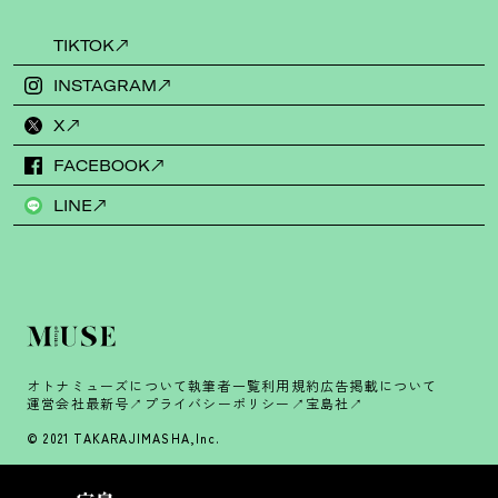
TIKTOK
INSTAGRAM
X
FACEBOOK
LINE
オトナミューズについて
執筆者一覧
利用規約
広告掲載について
運営会社
最新号
プライバシーポリシー
宝島社
© 2021 TAKARAJIMASHA,Inc.