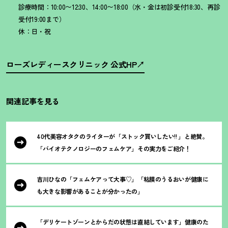
診療時間：10:00〜12:30、14:00〜18:00（水・金は初診受付18:30、再診
受付19:00まで）
休：日・祝
ローズレディースクリニック 公式HP
関連記事を見る
40代美容オタクのライターが「ストック買いしたい!! 」と絶賛。
「バイオテクノロジーのフェムケア」その実力をご紹介
！
吉川ひなの「フェムケアって大事♡」「粘膜のうるおいが健康に
も大きな影響があることが分かったの」
「デリケートゾーンとからだの状態は直結しています」健康のた