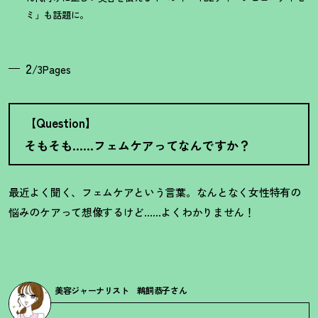
ミ」も話題に。
2
/3Pages
【Question】
そもそも……フェムケアってなんですか
？
最近よく聞く、フェムケアという言葉。なんとなく女性特有の
悩みのケアって想像するけど……よくわかりません！
美容ジャーナリスト 鵜飼恭子さん