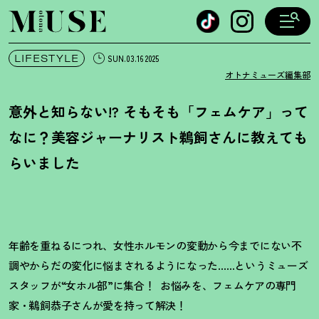
オトナミューズ ウェブ
LIFESTYLE
SUN.03.16 2025
オトナミューズ編集部
意外と知らない!? そもそも「フェムケア」って
なに
？
美容ジャーナリスト鵜飼さんに教えても
らいました
年齢を重ねるにつれ、女性ホルモンの変動から今までにない不
調やからだの変化に悩まされるようになった……というミューズ
スタッフが“女ホル部”に集合
！
お悩みを、フェムケアの専門
家・鵜飼恭子さんが愛を持って解決
！