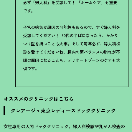
必ず「婦人科」を受診して
！
「ホームケア」も重要
です。
子宮の病気が原因の可能性もあるので、すぐ婦人科を
受診してください
！
30代の半ばになったら、かかり
つけ医を持つことも大事。そして毎年必ず、婦人科検
診を受けてくださいね。膣内の菌バランスの崩れが不
調の原因になることも。デリケートゾーンのケアも大
切です。
オススメのクリニックはこちら
クレアージュ東京レディースドッククリニック
女性専用の人間ドッククリニック。婦人科検診や乳がん検査の