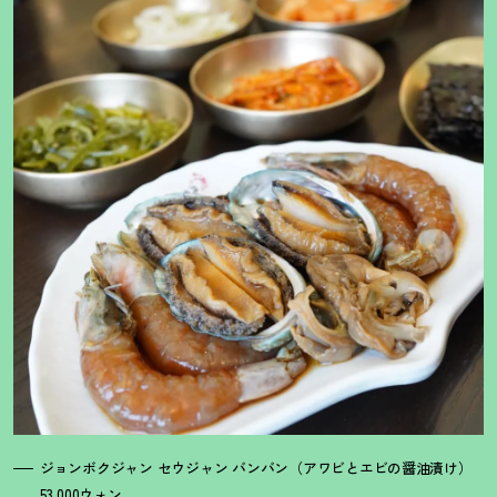
ジョンボクジャン セウジャン バンバン（アワビとエビの醤油漬け）
53,000ウォン。