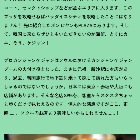
コート、セレクトショップなどが並ぶエリアに入ります。この
プラザを攻略せねばパラダイスシティを攻略したことにはなり
ません
！
先に紹介したボンピヤンもPLAZAにあります。そし
て、韓国に来たらぜひともいただきたいのが海鮮、とくにカ
ニ、そう、ケジャン
！
プロカンジャンケジャンはソウルにおけるカンジャンケジャン
ブームの火付け役となった、まさに元祖。新沙駅に本店があ
り、過去、韓国旅行で地下鉄に乗って探して訪れた方もいらっ
しゃるのではないでしょうか。日本には東京・赤坂や大阪にも
店舗があります。そんな名店の味を、客室からスタスタちょっ
と歩くだけで味わえるのです。個人的な感想ですがここ、正
直……、ソウルのお店より美味しいかもしれません……
！