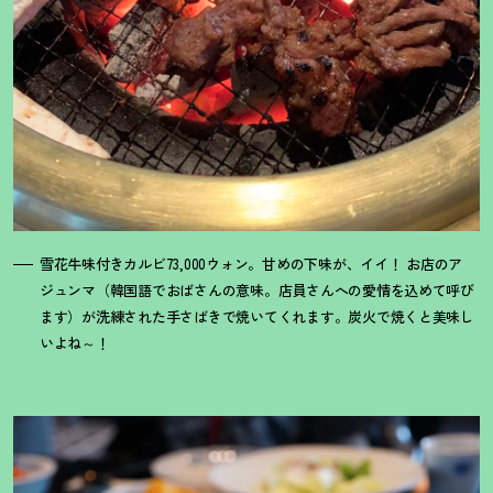
雪花牛味付きカルビ73,000ウォン。甘めの下味が、イイ
！
お店のア
ジュンマ（韓国語でおばさんの意味。店員さんへの愛情を込めて呼び
ます）が洗練された手さばきで焼いてくれます。炭火で焼くと美味し
いよね～
！