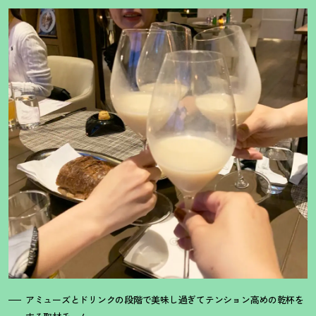
アミューズとドリンクの段階で美味し過ぎてテンション高めの乾杯を