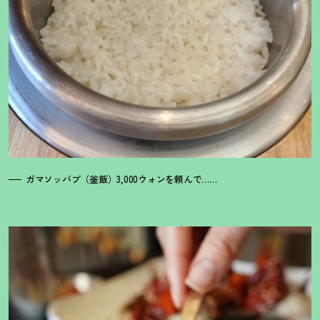
ガマソッバブ（釜飯）3,000ウォンを頼んで……