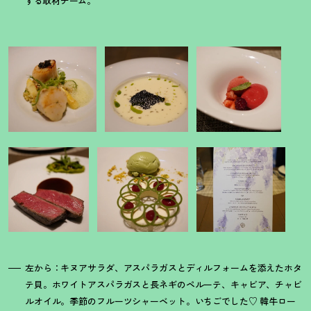
する取材チーム。
左から：キヌアサラダ、アスパラガスとディルフォームを添えたホタ
テ貝。ホワイトアスパラガスと長ネギのペルーテ、キャビア、チャビ
ルオイル。季節のフルーツシャーベット。いちごでした♡ 韓牛ロー