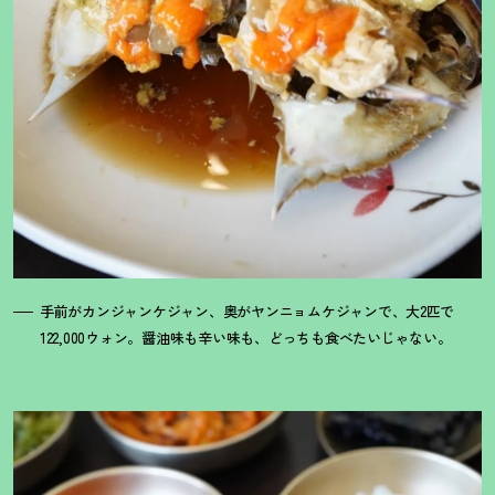
手前がカンジャンケジャン、奥がヤンニョムケジャンで、大2匹で
122,000ウォン。醤油味も辛い味も、どっちも食べたいじゃない。