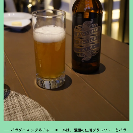
パラダイス シグネチャー エールは、話題の仁川ブリュワリーとパラ