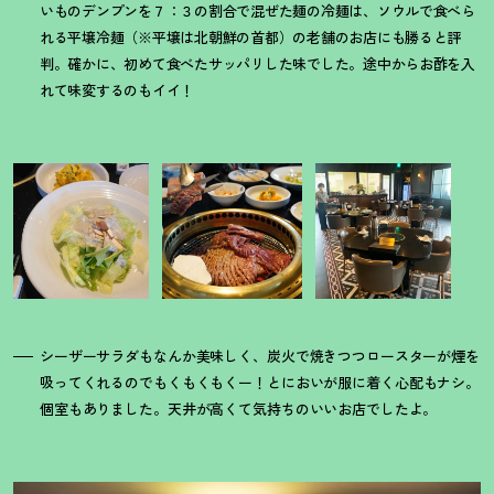
いものデンプンを７：３の割合で混ぜた麺の冷麺は、ソウルで食べら
れる平壌冷麺（※平壌は北朝鮮の首都）の老舗のお店にも勝ると評
判。確かに、初めて食べたサッパリした味でした。途中からお酢を入
れて味変するのもイイ
！
シーザーサラダもなんか美味しく、炭火で焼きつつロースターが煙を
吸ってくれるのでもくもくもくー
！
とにおいが服に着く心配もナシ。
個室もありました。天井が高くて気持ちのいいお店でしたよ。