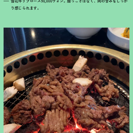
雪花牛リブロース90,000ウォン。脂っこさはなく、肉の甘みをしっか
り感じられます。