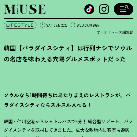
オトナミューズ ウェブ
LIFESTYLE
SAT.06.17 2023
WED.09.10 2025
オトナミューズ編集部
韓国【パラダイスシティ】は行列ナシでソウル
の名店を味わえる穴場グルメスポットだった
ソウルなら1時間待ちはあたりまえのレストランが、パ
ラダイスシティならスルスル入れる
！
韓国・仁川空港からシャトルバスで5分
！
総合型リゾート、パラ
ダイスシティを取材してきました。広大な敷地内に客室も遊興