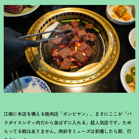
江南に本店を構える焼肉店「ボンピヤン」。まさにここが「パ
ラダイスシティ内だから並ばずに入れる」超人気店です。ため
らってる暇はありません。肉好きミューズは到着したら即、行