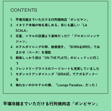
CONTENTS
平壌冷麺までいただける行列焼肉店「ボンピヤン」
イタリア本場の味を楽しめる。目にも麗しい「LA
SCALA」
正直、ソウルの店舗より美味だった!? 「プロカンジャンケ
ジャン」
ホテルダイニングの粋、鉄板焼き。「BORN＆BRED」でお
まかせ（コース）を堪能
朝食しっかり派は「ON THE PLATE」のビュッフェに行こ
う
フレンドリープライスのフードコートも充実していました
モダンコリアンダイニング「SERASÉ」でアガるディナー
を
侮れないのがホテルの顔、「Lounge Paradise」だった
！
平壌冷麺までいただける行列焼肉店「ボンピヤン」