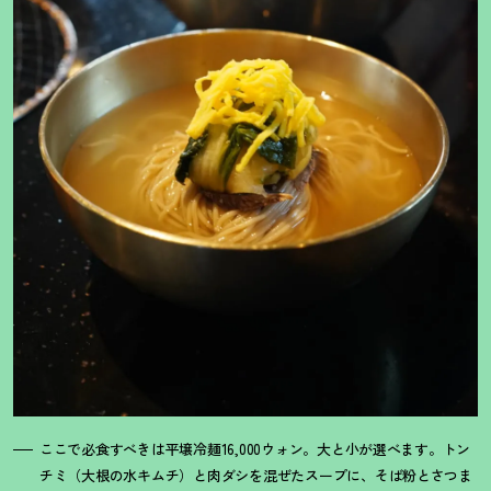
ここで必食すべきは平壌冷麺16,000ウォン。大と小が選べます。トン
チミ（大根の水キムチ）と肉ダシを混ぜたスープに、そば粉とさつま