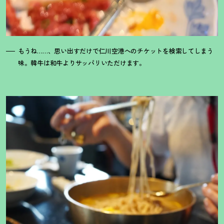
もうね……、思い出すだけで仁川空港へのチケットを検索してしまう
味。韓牛は和牛よりサッパリいただけます。