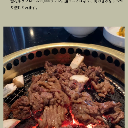
雪花牛リブロース90,000ウォン。脂っこさはなく、肉の甘みをしっか
り感じられます。