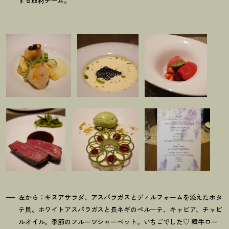
する取材チーム。
左から：キヌアサラダ、アスパラガスとディルフォームを添えたホタ
テ貝。ホワイトアスパラガスと長ネギのペルーテ、キャビア、チャビ
ルオイル。季節のフルーツシャーベット。いちごでした♡ 韓牛ロー