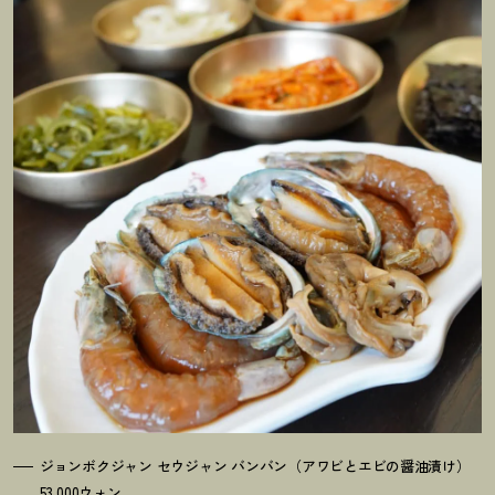
ジョンボクジャン セウジャン バンバン（アワビとエビの醤油漬け）
53,000ウォン。