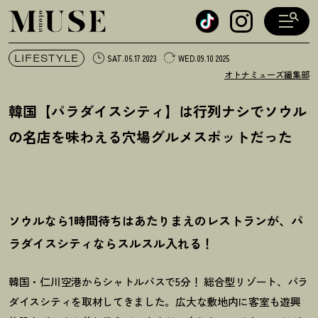
オトナミューズ ウェブ
LIFESTYLE
SAT.06.17 2023
WED.09.10 2025
オトナミューズ編集部
韓国【パラダイスシティ】は行列ナシでソウル
の名店を味わえる穴場グルメスポットだった
ソウルなら1時間待ちはあたりまえのレストランが、パ
ラダイスシティならスルスル入れる
！
韓国・仁川空港からシャトルバスで5分
！
総合型リゾート、パラ
ダイスシティを取材してきました。広大な敷地内に客室も遊興