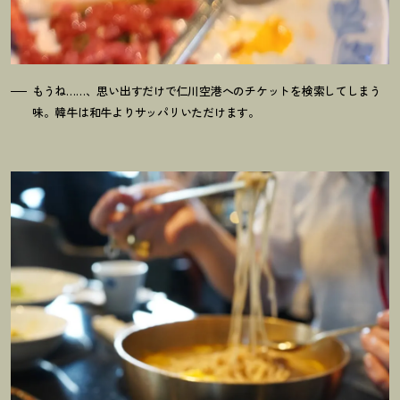
もうね……、思い出すだけで仁川空港へのチケットを検索してしまう
味。韓牛は和牛よりサッパリいただけます。