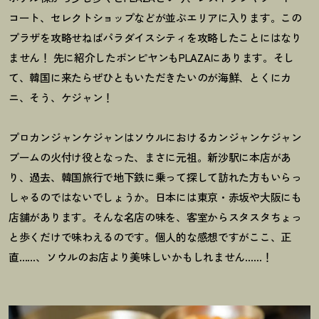
コート、セレクトショップなどが並ぶエリアに入ります。この
プラザを攻略せねばパラダイスシティを攻略したことにはなり
ません
！
先に紹介したボンピヤンもPLAZAにあります。そし
て、韓国に来たらぜひともいただきたいのが海鮮、とくにカ
ニ、そう、ケジャン
！
プロカンジャンケジャンはソウルにおけるカンジャンケジャン
ブームの火付け役となった、まさに元祖。新沙駅に本店があ
り、過去、韓国旅行で地下鉄に乗って探して訪れた方もいらっ
しゃるのではないでしょうか。日本には東京・赤坂や大阪にも
店舗があります。そんな名店の味を、客室からスタスタちょっ
と歩くだけで味わえるのです。個人的な感想ですがここ、正
直……、ソウルのお店より美味しいかもしれません……
！