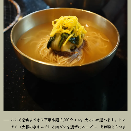
ここで必食すべきは平壌冷麺16,000ウォン。大と小が選べます。トン
チミ（大根の水キムチ）と肉ダシを混ぜたスープに、そば粉とさつま