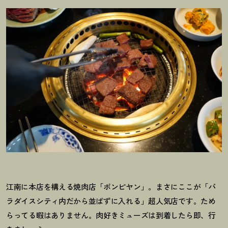
江南に本店を構える焼肉店「ボンピヤン」。まさにここが「パ
ラダイスシティ内だから並ばずに入れる」超人気店です。ため
らってる暇はありません。肉好きミューズは到着したら即、行