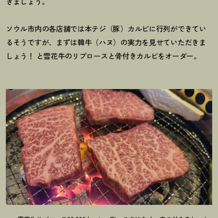
きましょう。
ソウル市内の各店舗では本テジ（豚）カルビに行列ができてい
るそうですが、まずは韓牛（ハヌ）の実力を見せていただきま
しょう
！
と雪花牛のリブロースと骨付きカルビをオーダー。