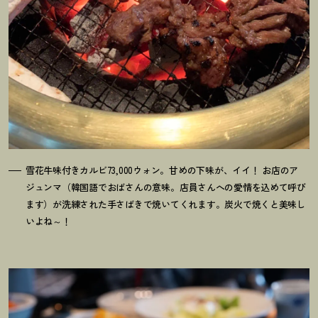
雪花牛味付きカルビ73,000ウォン。甘めの下味が、イイ
！
お店のア
ジュンマ（韓国語でおばさんの意味。店員さんへの愛情を込めて呼び
ます）が洗練された手さばきで焼いてくれます。炭火で焼くと美味し
いよね～
！