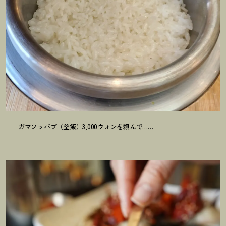
ガマソッバブ（釜飯）3,000ウォンを頼んで……