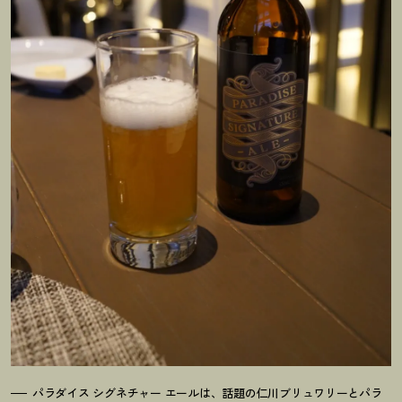
パラダイス シグネチャー エールは、話題の仁川ブリュワリーとパラ