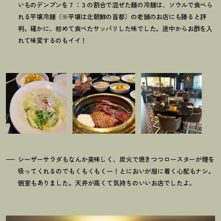
いものデンプンを７：３の割合で混ぜた麺の冷麺は、ソウルで食べら
れる平壌冷麺（※平壌は北朝鮮の首都）の老舗のお店にも勝ると評
判。確かに、初めて食べたサッパリした味でした。途中からお酢を入
れて味変するのもイイ
！
シーザーサラダもなんか美味しく、炭火で焼きつつロースターが煙を
吸ってくれるのでもくもくもくー
！
とにおいが服に着く心配もナシ。
個室もありました。天井が高くて気持ちのいいお店でしたよ。