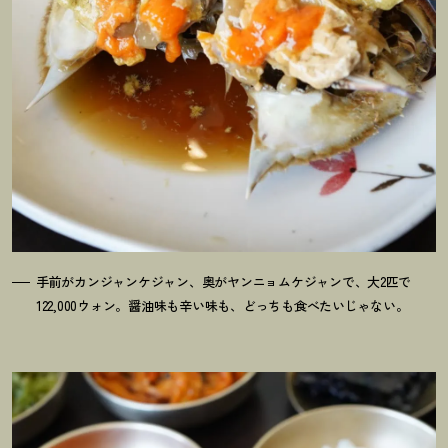
手前がカンジャンケジャン、奥がヤンニョムケジャンで、大2匹で
122,000ウォン。醤油味も辛い味も、どっちも食べたいじゃない。