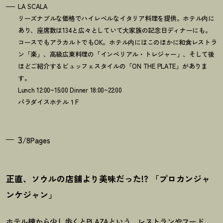
LA SCALA
リーズナブルな価格でハイレベルなイタリア料理を提供。ホテル内に
あり、座席数は134と広々としていて大家族の記念日ディナーにも。
コースでもアラカルトでもOK。ホテル内にはこのほかに和食レストラ
ン「楽」、高級広東料理の「インペリアル・トレジャー」、そして後
ほどご紹介するビュッフェスタイルの「ON THE PLATE」がありま
す。
Lunch 12:00~15:00 Dinner 18:00~22:00
パラダイスホテル１F
3
/8Pages
正直、ソウルの店舗より美味だった!? 「プロカンジャ
ンケジャン」
ホテル棟から少し歩くとPLAZAという、レストランやフード