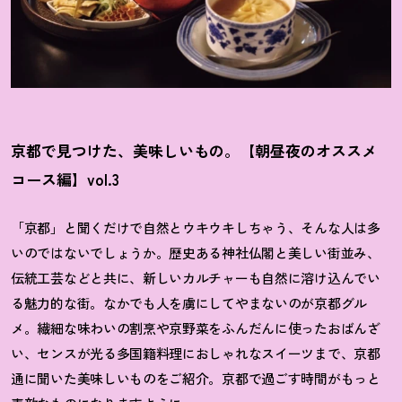
京都で見つけた、美味しいもの。【朝昼夜のオススメ
コース編】vol.3
「京都」と聞くだけで自然とウキウキしちゃう、そんな人は多
いのではないでしょうか。歴史ある神社仏閣と美しい街並み、
伝統工芸などと共に、新しいカルチャーも自然に溶け込んでい
る魅力的な街。なかでも人を虜にしてやまないのが京都グル
メ。繊細な味わいの割烹や京野菜をふんだんに使ったおばんざ
い、センスが光る多国籍料理におしゃれなスイーツまで、京都
通に聞いた美味しいものをご紹介。京都で過ごす時間がもっと