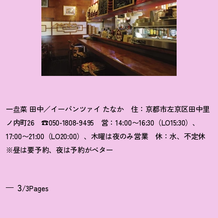
一盘菜 田中
／イーパンツァイ たなか 住：
京都市左京区田中里
ノ内町26 ☎050-1808-9495 営：14:00
〜16:30（LO15:30）、
17:00〜21:00（LO20:00）、木曜は夜のみ営業 休：水、不定休
※昼は要予約、夜は予約がベター
3
/3Pages