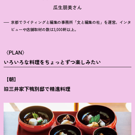
瓜生朋美さん
京都でライティングと編集の事務所「文と編集の杜」を運営。インタ
ビューや店舗取材の数は3,000軒以上。
〈PLAN〉
いろいろな料理をちょっとずつ楽しみたい
【朝】
旧三井家下鴨別邸で精進料理