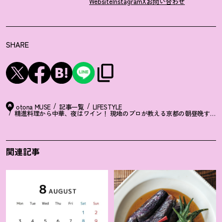
Website
Instagram
X
お問い合わせ
SHARE
otona MUSE
記事一覧
LIFESTYLE
精進料理から中華、夜はワイン
！
現地のプロが教える京都の朝昼晩すべら
関連記事