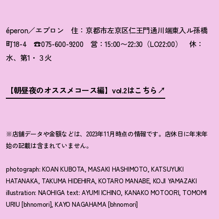
éperon
／エプロン
住：京都市左京区仁王門通川端東入ル孫橋
町18-4 ☎075-
600-9200 営：15:00〜22:30（LO22:00） 休：
水、第1・３火
【朝昼夜のオススメコース編】vol.2はこちら
※店舗データや金額などは、2023年11月時点の情報です。店休日に年末年
始の記載は含まれていません。
photograph: KOAN KUBOTA, MASAKI HASHIMOTO, KATSUYUKI
HATANAKA, TAKUMA HIDEHIRA, KOTARO MANABE, KOJI YAMAZAKI
illustration: NAOHIGA text: AYUMI ICHINO, KANAKO MOTOORI, TOMOMI
URIU [bhnomori], KAYO NAGAHAMA [bhnomori]