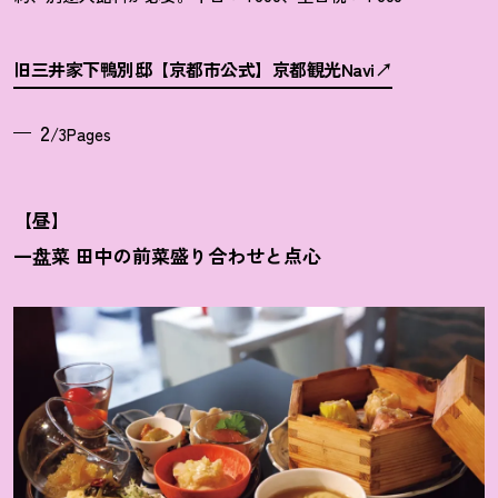
旧三井家下鴨別邸【京都市公式】京都観光Navi
2
/3Pages
【昼】
一盘菜 田中の前菜盛り合わせと点心