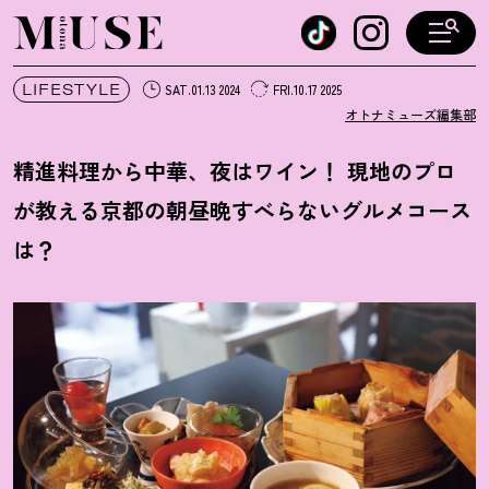
オトナミューズ ウェブ
LIFESTYLE
SAT.01.13 2024
FRI.10.17 2025
オトナミューズ編集部
精進料理から中華、夜はワイン
！
現地のプロ
が教える京都の朝昼晩すべらないグルメコース
は
？