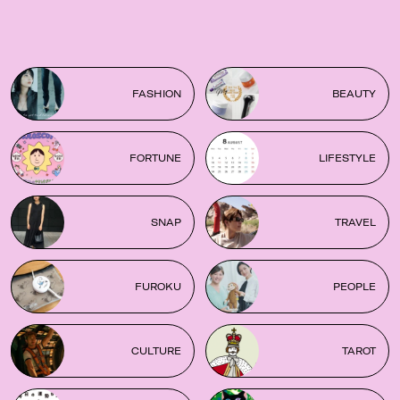
FASHION
BEAUTY
FORTUNE
LIFESTYLE
SNAP
TRAVEL
FUROKU
PEOPLE
CULTURE
TAROT