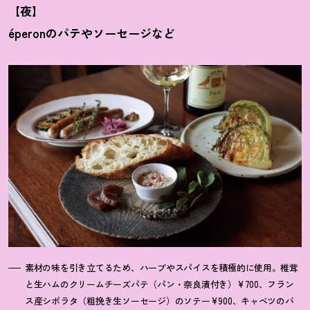
【夜】
éperonのパテやソーセージなど
素材の味を引き立てるため、ハーブやスパイスを積極的に使用。椎茸
と生ハムのクリームチーズパテ（パン・奈良漬付き）¥700、フラン
ス産シポラタ（粗挽き生ソーセージ）のソテー¥900、キャベツのバ