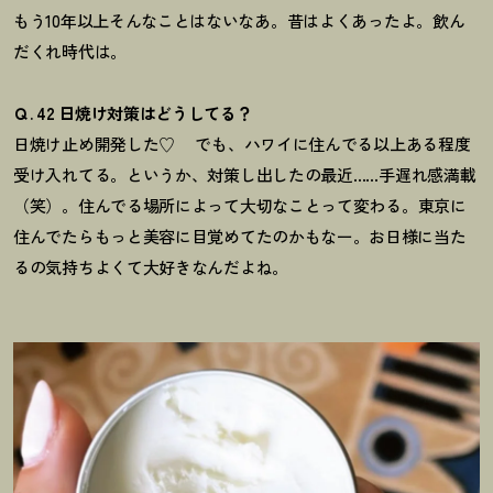
もう10年以上そんなことはないなあ。
昔はよくあったよ。飲ん
だくれ時代は。
Ｑ. 42 日焼け対策はどうしてる？
日焼け止め開発した♡
でも、ハワイに住んでる以上ある程度
受け入れてる。
というか、対策し出したの最近……手遅れ感満載
（笑）。住んでる場所によって
大切なことって変わる。東京に
住んでたらもっと美容に目覚めて
たのかもなー。お日様に当た
るの
気持ちよくて大好きなんだよね。