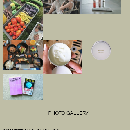
PHOTO GALLERY
photograph:TAKASUKE HOSHINA