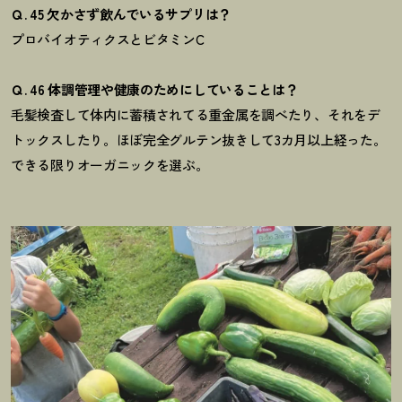
Ｑ. 45 欠かさず飲んでいるサプリは？
プロバイオティクスとビタミンC
Ｑ. 46 体調管理や健康のためにしていることは？
毛髪検査して体内に蓄積されてる重金属を調べたり、
それをデ
トックスしたり。
ほぼ完全グルテン抜きして3カ月以上経った。
できる限りオーガニックを選ぶ。