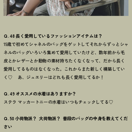
Ｑ. 48 長く愛用しているファッションアイテムは？
15歳で初めてシャネルのバッグをゲットしてそれからずっとシャ
ネルのバッグいろいろ集めて愛用していたけど、数年前から毛
皮とかレザーとか動物の素材持ちたくなくなって、だから長く
愛用してるものはなくなった。これからまた新しく構築してい
く♡
あ、ジュエリーはどれも長く愛用してるか！
Ｑ. 49 オススメの水着はありますか？
ステラ マッカートニーの水着はいつもチェックしてる♡
Ｑ. 50 小荷物派？
大荷物派？ 普段のバッグの中身を教えてくだ
さい