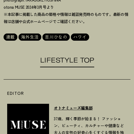
otona MUSE 2024年3月号より
※本記事に掲載した商品の価格や情報は雑誌発売時のものです。最新の情
報は店舗や公式ホームページでご確認ください。
連載
海外生活
吉川ひなの
ハワイ
LIFESTYLE TOP
EDITOR
オトナミューズ編集部
37歳、輝く季節が始まる！ ファッショ
ン、ビューティ、カルチャーや健康など
大人の女性の好奇心をくすぐる情報を独