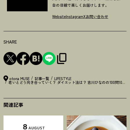
自の目線で楽しくお届けします。
Website
Instagram
X
お問い合わせ
SHARE
otona MUSE
記事一覧
LIFESTYLE
老いとどう向き合っていく
？
ダイエット法は
？
吉川ひなのの100問100
関連記事