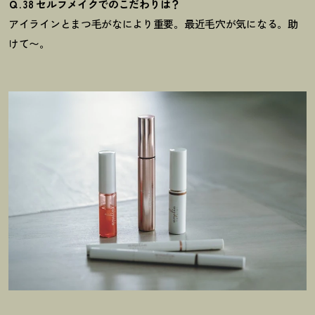
Ｑ. 38 セルフメイクでのこだわりは？
アイラインとまつ毛がなにより重要。
最近毛穴が気になる。助
けて〜。