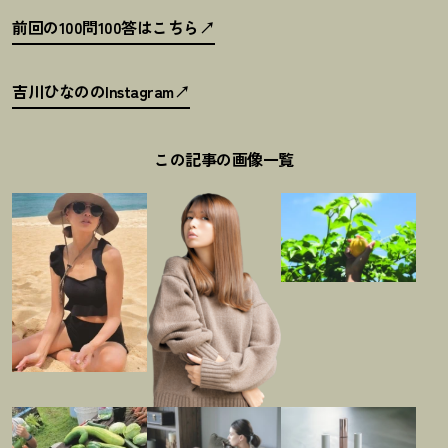
前回の100問100答はこちら
吉川ひなののInstagram
この記事の画像一覧