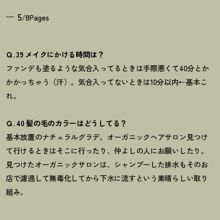
5
/8Pages
Ｑ. 39 メイクにかける時間は？
ファンデも塗るような気合入ってるときは手際悪くて40分とか
かかっちゃう（汗）。
気合入ってないときは10分以内←基本こ
れ。
Ｑ. 40 髪の毛のカラーはどうしてる？
基本放置のナチュラルグラデ。
オーガニックヘアサロン見つけ
て行けるときはそこに行ったり、仲よしの人にお願いしたり。
見つけたオーガニックサロンは、シャンプーした
排水もそのお
店で濾過して無毒化してから下水に流すという素晴らしい取り
組み。