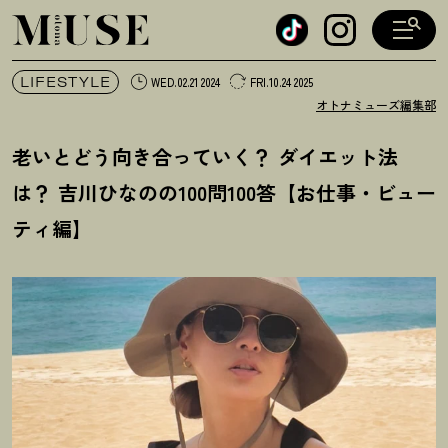
オトナミューズ ウェブ
LIFESTYLE
WED.02.21 2024
FRI.10.24 2025
オトナミューズ編集部
老いとどう向き合っていく
？
ダイエット法
は
？
吉川ひなのの100問100答【お仕事・ビュー
ティ編】