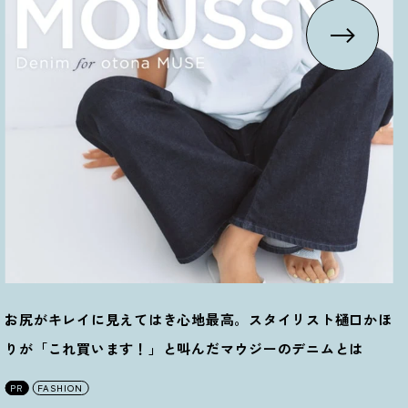
お尻がキレイに見えてはき心地最高。スタイリスト樋口かほ
りが「これ買います
！
」と叫んだマウジーのデニムとは
PR
FASHION