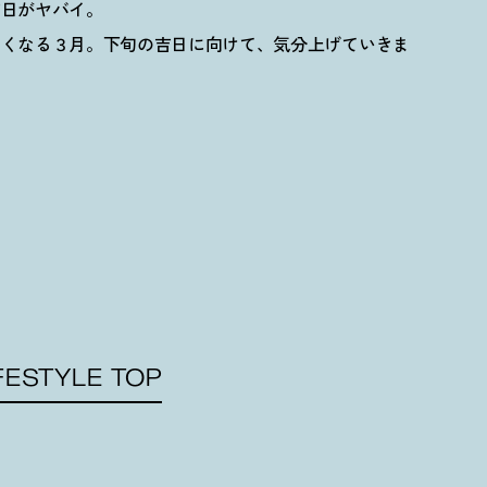
吉日がヤバイ。
るくなる３月。下旬の吉日に向けて、気分上げていきま
FESTYLE TOP