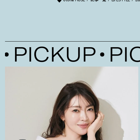
PICKUP
PIC