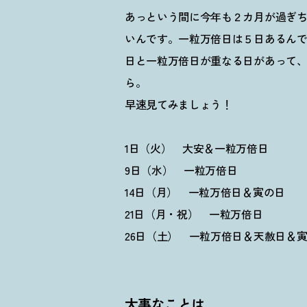
あっという間に今年も２カ月が過ぎち
いんです。一粒万倍日は５日あるん
日と一粒万倍日が重なる日があって
ら。
早速見てみましょう
！
1日（火） 大安＆一粒万倍日
9日（水） 一粒万倍日
14日（月） 一粒万倍日＆寅の日
21日（月・祝） 一粒万倍日
26日（土） 一粒万倍日＆天赦日＆
大事なことは