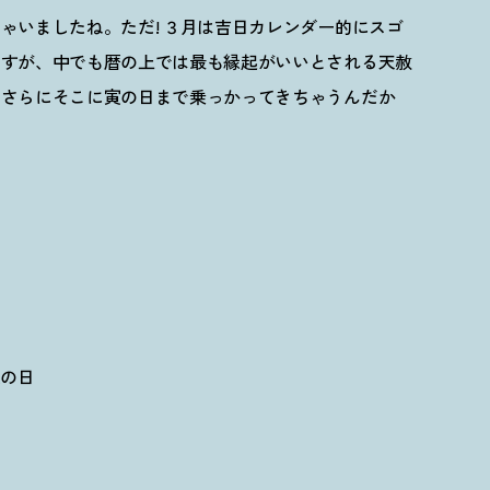
ゃいましたね。ただ! ３月は吉日カレンダー的にスゴ
ですが、中でも暦の上では最も縁起がいいとされる天赦
、さらにそこに寅の日まで乗っかってきちゃうんだか
寅の日