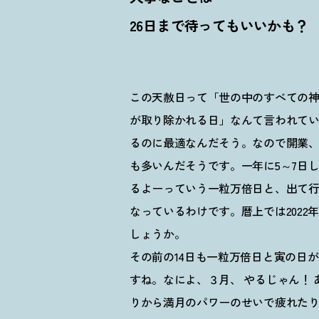
26日まで待ってもいいかも
？
この天赦日って「世の中のすべての
が取り除かれる日」なんて言われて
るのに最適なんだそう。なので開業
も多いんだそうです。一年に5～7日
るよーっていう一粒万倍日と、出て
なっているわけです。暦上では202
しょうか。
その前の14日も一粒万倍日と寅の日
すね。なによ、３月、 やるじゃん
！
りから満月のパワーのせいで疲れた