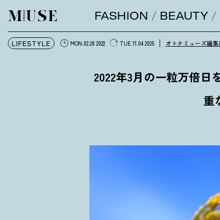
FASHION
BEAUTY
オトナミューズ ウェブ
LIFESTYLE
オトナミューズ編集
MON.02.28 2022
TUE.11.04 2025
2022年3月の一粒万倍
重