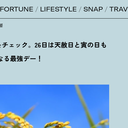
FORTUNE
LIFESTYLE
SNAP
TRAV
部
日をチェック。26日は天赦日と寅の日も
なる最強デー
！