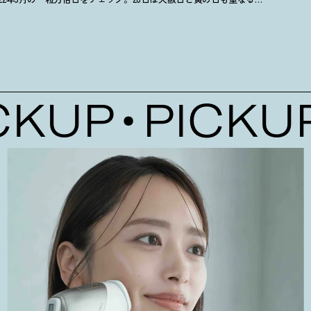
KUP
PICKUP