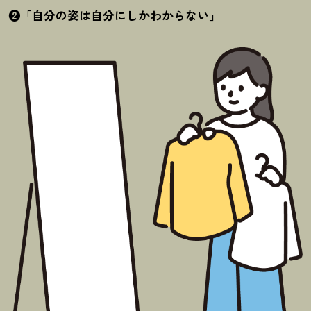
❷「自分の姿は自分にしかわからない」