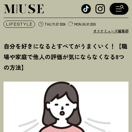
オトナミューズ ウェブ
LIFESTYLE
THU.11.07 2024
MON.06.01 2026
オトナミューズ編集部
自分を好きになるとすべてがうまくいく
！
【職
場や家庭で他人の評価が気にならなくなる8つ
の方法】