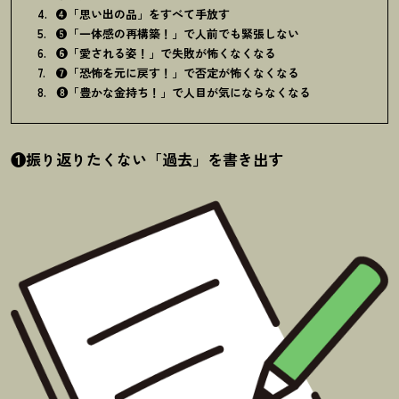
❹「思い出の品」をすべて手放す
❺「一体感の再構築
！
」で人前でも緊張しない
❻「愛される姿
！
」で失敗が怖くなくなる
❼「恐怖を元に戻す
！
」で否定が怖くなくなる
❽「豊かな金持ち
！
」で人目が気にならなくなる
❶振り返りたくない「過去」を書き出す