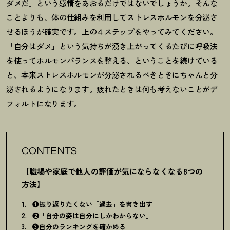
ダメだ」という感情をあおるだけではないでしょうか。そんな
ことよりも、体の仕組みを利用してストレスホルモンを分泌さ
せるほうが確実です。上の４ステップをやってみてください。
「自分はダメ」という気持ちが湧き上がってくるたびに呼吸法
を使ってホルモンバランスを整える、ということを続けている
と、本来ストレスホルモンが分泌されるべきときにちゃんと分
泌されるようになります。疲れたときは何も考えないことがデ
フォルトになります。
CONTENTS
【職場や家庭で他人の評価が気にならなくなる8つの
方法】
❶振り返りたくない「過去」を書き出す
❷「自分の姿は自分にしかわからない」
❸自分のランキングを確かめる