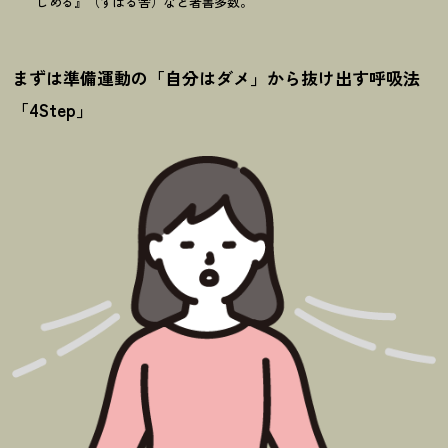
しめる』（すばる舎）など著書多数。
まずは準備運動の「自分はダメ」から抜け出す呼吸法
「4Step」