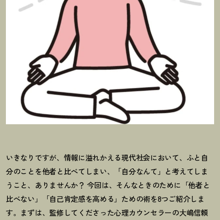
いきなりですが、情報に溢れかえる現代社会において、ふと自
分のことを他者と比べてしまい、「自分なんて」と考えてしま
うこと、ありませんか
？
今回は、そんなときのために「他者と
比べない」「自己肯定感を高める」ための術を8つご紹介しま
す。まずは、監修してくださった心理カウンセラーの大嶋信頼