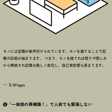
モノには記憶が条件付けられています。モノを捨てることで記
憶の忘却が始まります。 つまり、モノを捨てれば怒りや悲しみ
から解放され記憶は美しく劣化し、自己肯定感も高まります。
5
/9Pages
❺「一体感の再構築
！
」で人前でも緊張しない