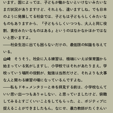
います。国によっては、子どもが働かないといけないみたいな
まだ状況がありますけど、それとも、違いますしね。でも日本
のように発展してる社会では、子どもは子どもらしくみたいな
ものもありますから、『子どもらしくいつつも、大人と同じ役
割、責任みたいなものはある』というのはなかなかほかではな
いと思いますよ。
――社会生活に出ても困らないだけの、最低限の知識を与えて
いる。
山崎
そうそう。社会に入る練習は、極端にいえば保育園から
始まっている気がしますし、小学校ではそれがあたりまえ。学
校っていう場所の役割が、勉強は当然だけど、それよりも大事
な人と関わる練習の場になっているんですよね。
――私もドキュメンタリーと本を拝見する前は、小学校なんて
いい思い出一つもありゃしない、と思っていましたけど、俯瞰
してみるとすごくいいことをしてもらった、と、ポジティブに
捉えることができましたもん。なにせ、暴力教師がたくさんい