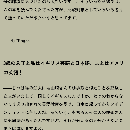
分の環境に気づけたのも大きいですし。そういった意味では、
この本を読んでくださった方が、比較対象としていろいろ考え
て語っていただきたいなと思ってます。
4
/7Pages
3歳の息子と私はイギリス英語と日本語、夫とはアメリ
カ英語
！
――じつは私の知人にも山崎さんの幼少期と似たことを経験し
た人がいまして。同じくイギリスなんですが、わけのわからな
いまま送り出されて英語教育を受け、日本に帰ってからアイデ
ンティティに苦しんだ、っていう。もちろんその人の親御さん
にも思惑があったんですけど、それが分かるのと分からないま
まとは違いますよね。