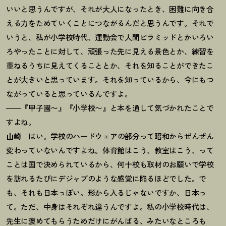
いいと思うんですが、それが大人になったとき、困難に向き合
える力をためていくことにつながるんだと思うんです。それで
いうと、私が小学校時代、運動会で人間ピラミッドとかいろい
ろやったことに対して、頑張った先に見える景色とか、練習を
重ねるうちに見えてくることとか、それを知ることができたこ
とが大きいと思っています。それを知っているから、今にもつ
ながっていると思っているんですよ。
――『甲子園〜』『小学校〜』と本を通して気づかれたことで
すよね。
山崎
はい。学校のハードウェアの部分って昭和からぜんぜん
変わっていないんですよね。体育館はこう、教室はこう、って
ことは国で決められているから、何十校も取材のお願いで学校
を訪れるたびにデジャブのような感覚に陥るほどでした。で
も、それも日本っぽい。形から入るじゃないですか、日本っ
て。ただ、中身はそれぞれ違うんですよ。私の小学校時代は、
先生に褒めてもらうためだけにがんばる、みたいなところも