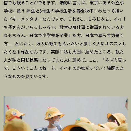
信でも観ることができます。端的に言えば、東京にある公立小
学校に通う1年生と6年生の学校生活を春夏秋冬にわたって描い
たドキュメンタリーなんですが、これが……しみじみと、イイ
！
お子さんがいらっしゃる方、教育のお仕事に従事されている方
はもちろん、日本で小学校を卒業した方、日本で暮らす方働く
方……とにかく、万人に観てもらいたいと激しく人にオススメし
たくなる作品なんです。実際に私も周囲に薦めたところ、観た
人が私と同じ状態になってまた人に薦めて……と、「ネズミ算っ
て、こういうことよね」と、イイものが拡がっていく縮図のよ
うなものを見ています。