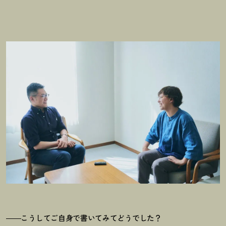
――こうしてご自身で書いてみてどうでした
？