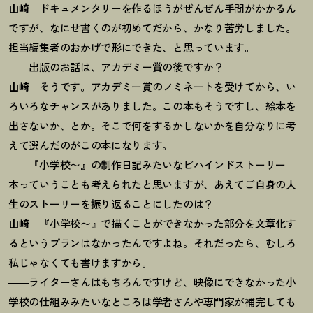
山崎
ドキュメンタリーを作るほうがぜんぜん手間がかかるん
ですが、なにせ書くのが初めてだから、かなり苦労しました。
担当編集者のおかげで形にできた、と思っています。
――出版のお話は、アカデミー賞の後ですか
？
山崎
そうです。アカデミー賞のノミネートを受けてから、い
ろいろなチャンスがありました。この本もそうですし、絵本を
出さないか、とか。そこで何をするかしないかを自分なりに考
えて選んだのがこの本になります。
――『小学校〜』の制作日記みたいなビハインドストーリー
本っていうことも考えられたと思いますが、あえてご自身の人
生のストーリーを振り返ることにしたのは
？
山崎
『小学校〜』で描くことができなかった部分を文章化す
るというプランはなかったんですよね。それだったら、むしろ
私じゃなくても書けますから。
――ライターさんはもちろんですけど、映像にできなかった小
学校の仕組みみたいなところは学者さんや専門家が補完しても