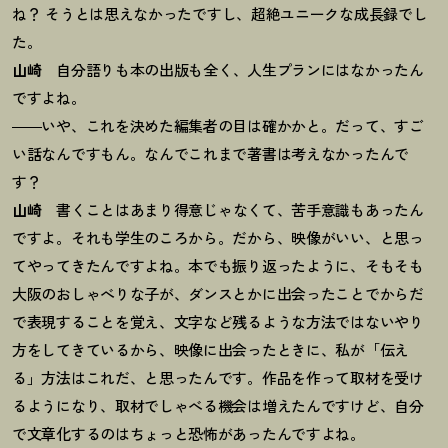
ね
？
そうとは思えなかったですし、超絶ユニークな成長録でし
た。
山崎
自分語りも本の出版も全く、人生プランにはなかったん
ですよね。
――いや、これを決めた編集者の目は確かかと。だって、すご
い話なんですもん。なんでこれまで著書は考えなかったんで
す
？
山崎
書くことはあまり得意じゃなくて、苦手意識もあったん
ですよ。それも学生のころから。だから、映像がいい、と思っ
てやってきたんですよね。本でも振り返ったように、そもそも
大阪のおしゃべりな子が、ダンスとかに出会ったことでからだ
で表現することを覚え、文字など残るような方法ではないやり
方をしてきているから、映像に出会ったときに、私が「伝え
る」方法はこれだ、と思ったんです。作品を作って取材を受け
るようになり、取材でしゃべる機会は増えたんですけど、自分
で文章化するのはちょっと恐怖があったんですよね。