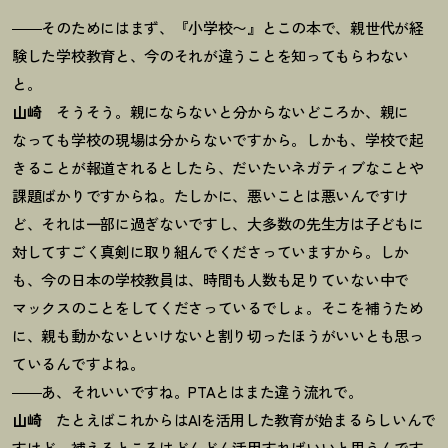
――そのためにはまず、『小学校〜』とこの本で、親世代が経
験した学校教育と、今のそれが違うことを知ってもらわない
と。
山崎
そうそう。親にならないと分からないどころか、親に
なっても学校の現場は分からないですから。しかも、学校で起
きることが報道されるとしたら、だいたいネガティブなことや
課題ばかりですからね。たしかに、悪いことは悪いんですけ
ど、それは一部に過ぎないですし、大多数の先生方は子どもに
対してすごく真剣に取り組んでくださっていますから。しか
も、今の日本の学校教員は、時間も人数も足りていない中で
マックスのことをしてくださっているでしょ。そこを補うため
に、親も動かないといけないと割り切ったほうがいいとも思っ
ているんですよね。
――あ、それいいですね。PTAとはまた違う流れで。
山崎
たとえばこれからはAIを活用した教育が始まるらしいんで
すけど、補えるところはどんどん活用すればいいと思うんです