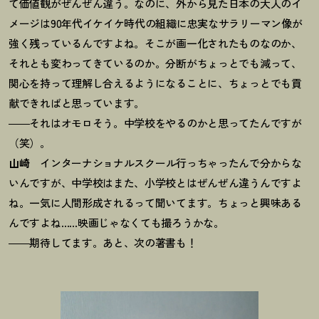
て価値観がぜんぜん違う。なのに、外から見た日本の大人のイ
メージは90年代イケイケ時代の組織に忠実なサラリーマン像が
強く残っているんですよね。そこが画一化されたものなのか、
それとも変わってきているのか。分断がちょっとでも減って、
関心を持って理解し合えるようになることに、ちょっとでも貢
献できればと思っています。
――それはオモロそう。中学校をやるのかと思ってたんですが
（笑）。
山崎
インターナショナルスクール行っちゃったんで分からな
いんですが、中学校はまた、小学校とはぜんぜん違うんですよ
ね。一気に人間形成されるって聞いてます。ちょっと興味ある
んですよね……映画じゃなくても撮ろうかな。
――期待してます。あと、次の著書も
！