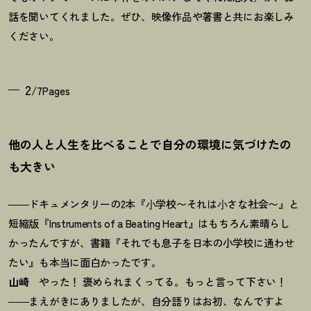
話を聞いてくれました。ぜひ、映像作品や著書と共にお楽しみ
ください。
2
/7Pages
他の人と人生を比べることで自分の環境に気づけたの
も大きい
――ドキュメンタリーの2本『⼩学校〜それは⼩さな社会〜』と
短縮版『Instruments of a Beating Heart』はもちろん素晴らし
かったんですが、書籍『それでも息子を日本の小学校に通わせ
たい』も本当に面白かったです。
山崎
やった
！
褒められまくってる。もっと言って下さい
！
――まえがきにありましたが、自分語りはお初、なんですよ