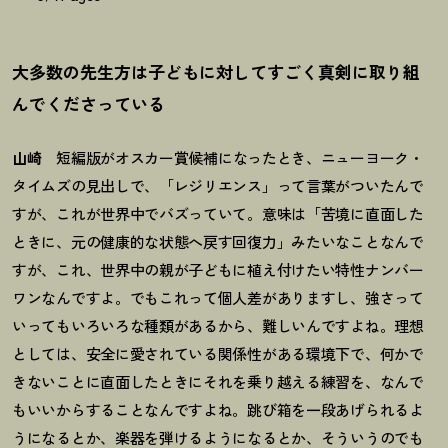
大多数の先生方は子どもに対してすごく真剣に取り組
んでくださっている
山崎
短編版がオスカー賞候補になったとき、ニューヨーク・
タイムズの見出しで、「レジリエンス」って言葉がついたんで
すが、これが世界中でバズっていて。意味は「苦境に直面した
ときに、元の健康的な状態へ戻す回復力」みたいなことなんで
すが、これ、世界中の親が子どもに植え付けたい特性ナンバー
ワンなんですよ。でもこれって個人差がありますし、強さって
いってもいろいろな種類があるから、難しいんですよね。理想
としては、安全に愛されている関係性がある環境下で、何かで
きないことに直面したときにそれを乗り越える練習を、なんで
もいいからすることなんですよね。跳び箱を一段あげられるよ
うになるとか、楽器を弾けるようになるとか、そういうのでも