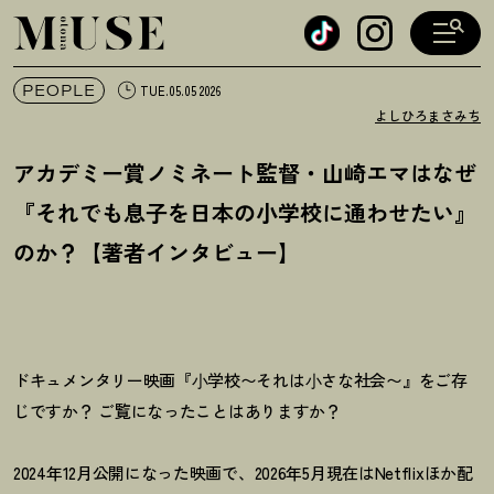
オトナミューズ ウェブ
PEOPLE
TUE.05.05 2026
よしひろまさみち
アカデミー賞ノミネート監督・山崎エマはなぜ
『それでも息子を日本の小学校に通わせたい』
のか
？
【著者インタビュー】
ドキュメンタリー映画『⼩学校〜それは⼩さな社会〜』をご存
じですか
？
ご覧になったことはありますか
？
2024年12月公開になった映画で、2026年5月現在はNetflixほか配