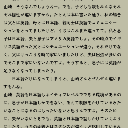
山崎
そうなんでしょうねー。でも、子どもも親もみんなそれ
ぞれ個性が違いますから。たとえば本に書いた通り、私の場合
は父とは英語、母とは日本語、親同士は英語でコミュニケー
ションをとってましたけど、うちはこれまた違ってて。私と息
子は日本語、夫と息子はアメリカ英語でしょ。その時点でイギ
リス英語だった父とはシチュエーションが違う。それだけでな
く、父はけっこうな時間家にいましたけど、夫は出張が多いの
でそこまで家にいないんですよ。そうすると、息子には英語が
足りなくなってしまったり。
――日本語だけになってしまうと、山崎さんとぜんぜん違いま
すもんね。
山崎
英語も日本語もネイティブレベルでできる環境があるの
に、息子が日本語しかできない、あえて制限をかけているみた
いなことになるのはもったいないと思うんですよ。そのため
に、夫がいないときでも、英語と日本語で話しかけていくよう
にしたり。うちの両親とはスタンスが違うけど応用しているみ