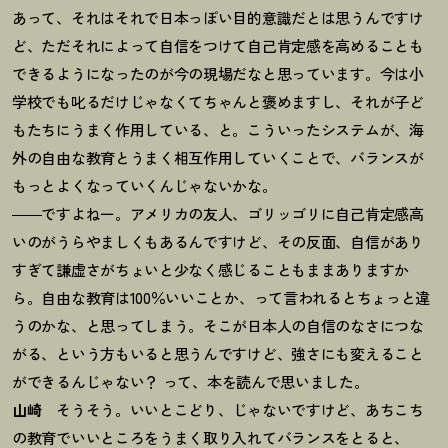
あって、それはそれで日本っぽい目的意識だとは思うんですけ
ど、ただそれによって自信をつけて自己肯定感を高めることも
できるようになったのが今の現場だなと思っています。今は小
学校でも叱るだけじゃなくてちゃんと褒めますし、それが子ど
もたちにうまく作用している、と。こういったシステムが、海
外の自由な教育とうまく相互作用していくことで、バランスが
もっとよくなっていくんじゃないかな。
――ですよねー。アメリカの友人、ゴリッゴリに自己肯定感高
いのがうらやましくもあるんですけど、その反面、自信があり
すぎて謙虚さがちょいと少なく感じることもままありますか
ら。自由な教育は100％いいことか、って言われるとちょっと違
うのかな、と思ってしまう。そこが日本人の自信のなさにつな
がる、という方もいると思うんですけど、強さにも変えること
ができるんじゃない
？
って、本を読んで思いました。
山崎
そうそう。いいとこどり、じゃないですけど、あちこち
の教育でいいところをうまく取り入れてバランスをとると、