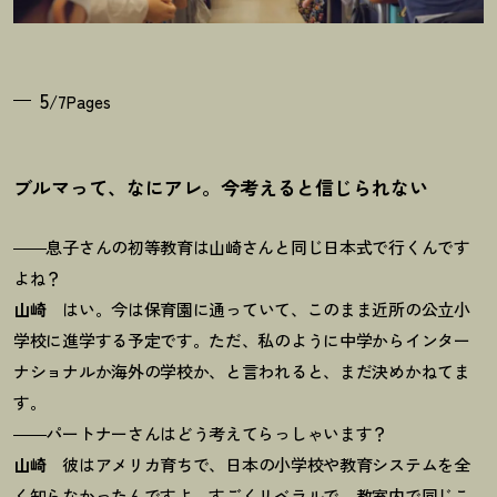
5
/7Pages
ブルマって、なにアレ。今考えると信じられない
――息子さんの初等教育は山崎さんと同じ日本式で行くんです
よね
？
山崎
はい。今は保育園に通っていて、このまま近所の公立小
学校に進学する予定です。ただ、私のように中学からインター
ナショナルか海外の学校か、と言われると、まだ決めかねてま
す。
――パートナーさんはどう考えてらっしゃいます
？
山崎
彼はアメリカ育ちで、日本の小学校や教育システムを全
く知らなかったんですよ。すごくリベラルで、教室内で同じこ