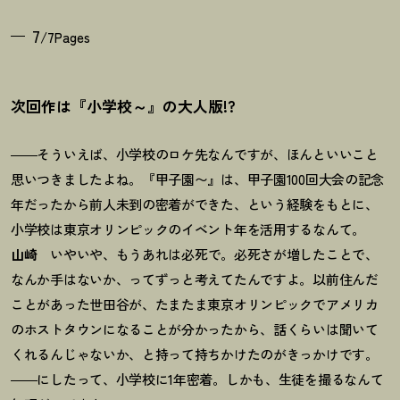
7
/7Pages
次回作は『小学校～』の大人版!?
――そういえば、小学校のロケ先なんですが、ほんといいこと
思いつきましたよね。『甲子園〜』は、甲子園100回大会の記念
年だったから前人未到の密着ができた、という経験をもとに、
小学校は東京オリンピックのイベント年を活用するなんて。
山崎
いやいや、もうあれは必死で。必死さが増したことで、
なんか手はないか、ってずっと考えてたんですよ。以前住んだ
ことがあった世田谷が、たまたま東京オリンピックでアメリカ
のホストタウンになることが分かったから、話くらいは聞いて
くれるんじゃないか、と持って持ちかけたのがきっかけです。
――にしたって、小学校に1年密着。しかも、生徒を撮るなんて