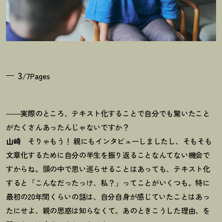
3
/7Pages
――実際のところ、テキスト化することで自分でも驚いたこと
がたくさんあったんじゃないですか
？
山崎
そりゃもう
！
親にもインタビューしましたし、そもそも
文章化するために自分の半生を振り返ることなんてない機会で
すからね。頭の中で思い巡らせることはあっても、テキスト化
すると「こんなだったっけ、私
？
」ってことがいくつも。特に
最初の20年間くらいの話は、自分自身が感じていたことはあっ
たにせよ、親の思惑は知らなくて。あのときこうした理由、を