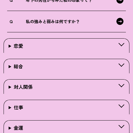
Q
私の強みと弱みは何ですか？
恋愛
総合
対人関係
仕事
金運