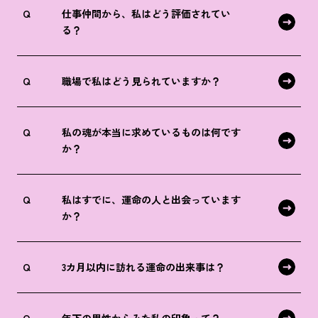
Q
仕事仲間から、私はどう評価されてい
る？
Q
職場で私はどう見られていますか？
Q
私の魂が本当に求めているものは何です
か？
Q
私はすでに、運命の人と出会っています
か？
Q
3カ月以内に訪れる運命の出来事は？
Q
年下の男性からみた私の印象って？