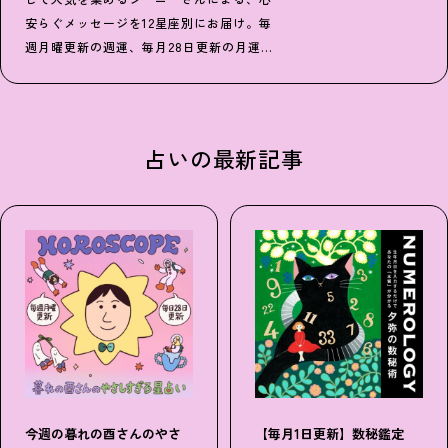
安らぐメッセージを12星座別にお届け。毎
週月曜更新の週運、毎月28日更新の月運
の2パターンでの連載です。
占いの最新記事
今週の暮れの酉さんのやさ
【毎月1日更新】数秘鑑定