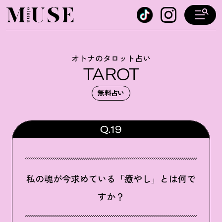
オトナミューズ ウェブ
オトナのタロット占い
TAROT
無料占い
Q.19
私の魂が今求めている「癒やし」とは何で
すか？