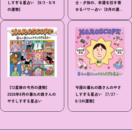
しすぎる星占い 【8/3‐8/9
士・夕弥の、幸運を引き寄
の運勢】
せるパワー占い【8月の運
勢】
【12星座の今月の運勢】
今週の暮れの酉さんのやさ
2026年8月の暮れの酉さんの
しすぎる星占い 【7/27‐
やさしすぎる星占い
8/2の運勢】