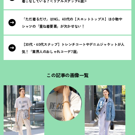
着こなしている
？
＜リアルスナップ4選＞
「ただ着るだけ」はNG。40代の【スエットトップス】は小物や
シャツの「重ね着要素」が欠かせない
！
【30代・40代スナップ】トレンチコートやデニムジャケットが人
気
！
「業界人のおしゃれコーデ7選」
この記事の画像一覧