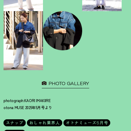
PHOTO GALLERY
photograph:KAORI IMAKIIRE
otona MUSE 2025年5月号より
スナップ
おしゃれ業界人
オトナミューズ5月号