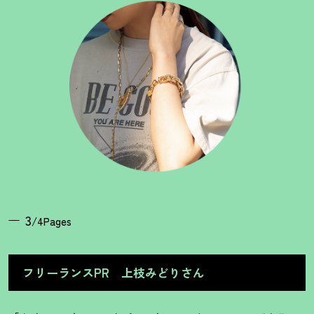
3
/4Pages
フリーランスPR 上枝みどりさん