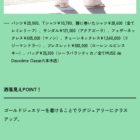
パンツ¥20,900、Tシャツ¥10,780、腰に巻いたシャツ¥28,600（全て
レミレリーフ）、サンダル¥121,000（アクアズーラ）、フェザーネッ
クレス¥605,000（マノン）、チェーンネックレス¥1,540,000（リ
ジーマンドラー）、ブレスレット¥583,000（ローレン ルビンス
キー）、バッグ¥25,300（シーラパランティカ／全てMUSE de
Deuxième Classe六本木店）
洒落見えPOINT！
ゴールドジュエリーを着けることでラグジュアリーにクラス
アップ。