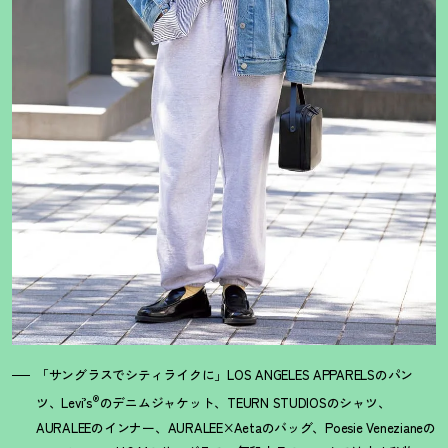
「サングラスでシティライクに」LOS ANGELES APPARELSのパン
®
ツ、Levi’s
のデニムジャケット、TEURN STUDIOSのシャツ、
AURALEEのインナー、AURALEE×Aetaのバッグ、Poesie Venezianeの