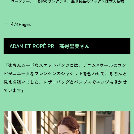
ローファー、 H＆Mのサングラス、無印良品のソックスは本人私物
4
/4Pages
ADAM ET ROPÉ PR 髙㟢里美さん
「楽ちんムードなスエットパンツには、デニム×ウールのコン
ビがユニークなフレンケンのジャケットを合わせて、きちんと
見えを狙いました。レザーバッグとパンプスでエッジもきかせ
ています」