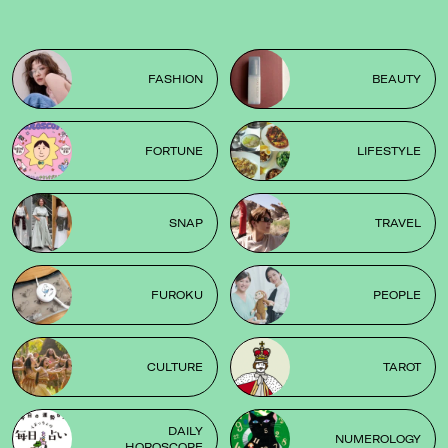
FASHION
BEAUTY
FORTUNE
LIFESTYLE
SNAP
TRAVEL
FUROKU
PEOPLE
CULTURE
TAROT
DAILY
NUMEROLOGY
HOROSCOPE