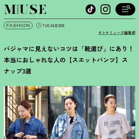
オトナミューズ ウェブ
FASHION
TUE.04.22 2025
オトナミューズ編集部
パジャマに見えないコツは「靴選び」にあり
！
本当におしゃれな人の【スエットパンツ】ス
ナップ3選