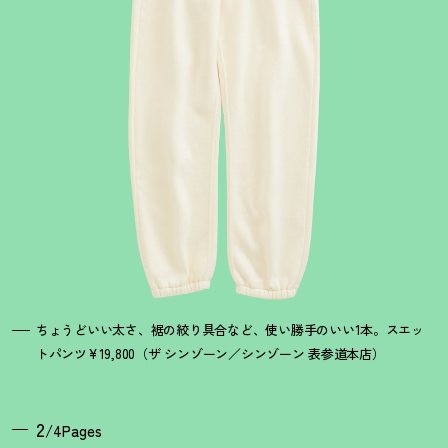
ちょうどいい太さ、裾の絞り具合など、使い勝手のいい1本。スエッ
トパンツ¥19,800（ザ シンゾーン／シンゾーン 表参道本店）
2
/4Pages