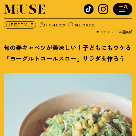
オトナミューズ ウェブ
LIFESTYLE
FRI.04.19 2024
WED.12.17 2025
オトナミューズ編集部
旬の春キャベツが美味しい
！
子どもにもウケる
『ヨーグルトコールスロー』サラダを作ろう