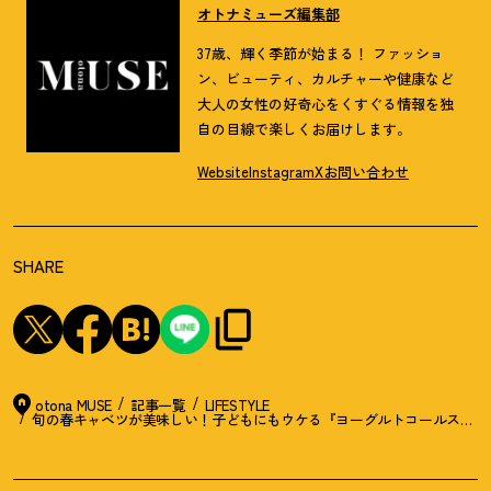
オトナミューズ編集部
37歳、輝く季節が始まる！ ファッショ
ン、ビューティ、カルチャーや健康など
大人の女性の好奇心をくすぐる情報を独
自の目線で楽しくお届けします。
Website
Instagram
X
お問い合わせ
SHARE
otona MUSE
記事一覧
LIFESTYLE
旬の春キャベツが美味しい
！
子どもにもウケる『ヨーグルトコールスロー