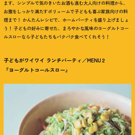
ます。シンプルで気のきいたお酒も進む大人向けの料理から、
お腹をしっかり満たすボリュームで子どもも喜ぶ家族向けの料
理まで
！
かんたんレシピで、ホームパーティを盛り上げましょ
う
！
子どもの好みに寄せた、まろやかな風味のヨーグルトコー
ルスローなら子どもたちもパクパク食べてくれそう
！
子どもがワイワイ ランチパーティ／MENU２
『ヨーグルトコールスロー』