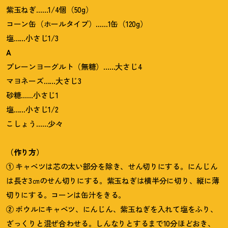
紫玉ねぎ……1/4個（50g）
コーン缶（ホールタイプ）……1缶（120g）
塩……小さじ1/3
A
プレーンヨーグルト（無糖）……大さじ4
マヨネーズ……大さじ3
砂糖……小さじ1
塩……小さじ1/2
こしょう……少々
（作り方）
①
キャベツは芯の太い部分を除き、せん切りにする。にんじん
は長さ3㎝のせん切りにする。紫玉ねぎは横半分に切り、縦に薄
切りにする。コーンは缶汁をきる。
②
ボウルにキャベツ、にんじん、紫玉ねぎを入れて塩をふり、
ざっくりと混ぜ合わせる。しんなりとするまで10分ほどおき、