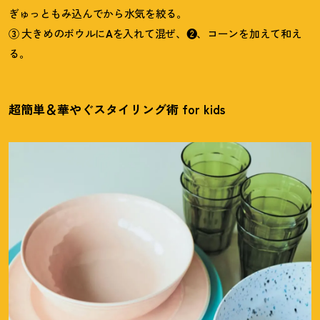
ぎゅっともみ込んでから水気を絞る。
③
大きめのボウルに
A
を入れて混ぜ、❷、コーンを加えて和え
る。
超簡単＆華やぐスタイリング術 for kids