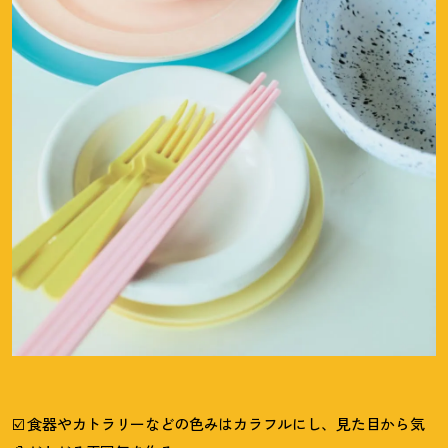
☑️ 食器やカトラリーなどの色みはカラフルにし、見た目から気