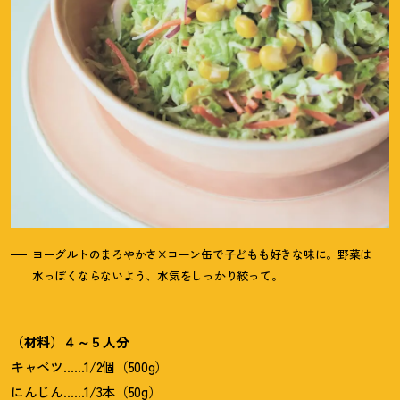
ヨーグルトのまろやかさ×コーン缶で子どもも好きな味に。野菜は
水っぽくならないよう、水気をしっかり絞って。
（材料）４～５人分
キャベツ……1/2個（500g）
にんじん……1/3本（50g）