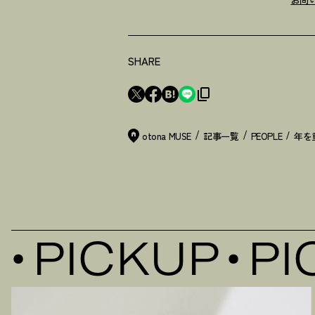
SHARE
otona MUSE
記事一覧
PEOPLE
PICKUP
PIC