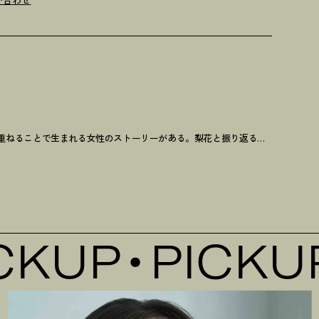
年を重ねることで生まれる女性のストーリーがある。梨花と振り返る「オトナミューズ創刊10周年」
KUP
PICKUP