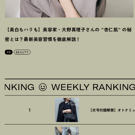
【美白もハリも】美容家・大野真理子さんの “杏仁肌” の秘
密とは
？
最新美容習慣を徹底解説
！
PR
BEAUTY
ING
WEEKLY RANKING
1
【次号付録解禁】オトナミュ