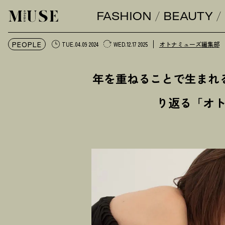
FASHION
BEAUTY
オトナミューズ ウェブ
PEOPLE
オトナミューズ編集部
TUE.04.09 2024
WED.12.17 2025
年を重ねることで生まれ
り返る「オト