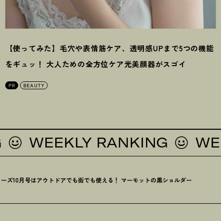
【使ってみた】毛穴や表情筋ケア、透明感UPまで5つの機能
をギュッ
！
大人ための全方位ケア光美顔器がスゴイ
PR
BEAUTY
WEEKLY RANKING
WEEKL
ーズ10月号はアウトドアでも街でも使える
！
マーモットの黒ショルダー