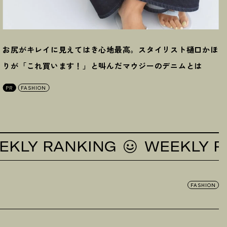
お尻がキレイに見えてはき心地最高。スタイリスト樋口かほ
りが「これ買います
！
」と叫んだマウジーのデニムとは
PR
FASHION
Y RANKING
WEEKLY RANK
FASHION