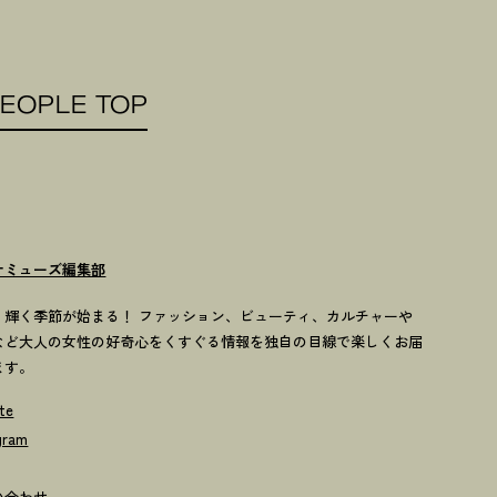
EOPLE TOP
ナミューズ編集部
歳、輝く季節が始まる！ ファッション、ビューティ、カルチャーや
など大人の女性の好奇心をくすぐる情報を独自の目線で楽しくお届
ます。
te
gram
い合わせ