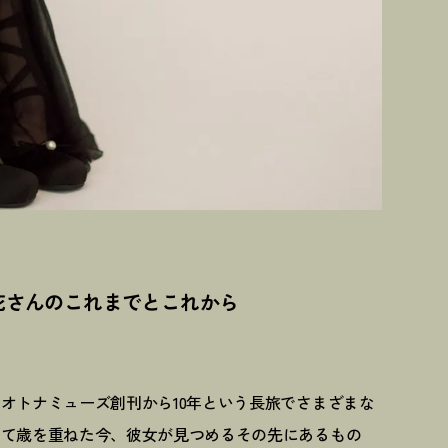
花さんのこれまでとこれから
オトナミューズ創刊から10年という長旅でさまざまな
して歳を重ねた今、彼女が見つめるその先にあるもの