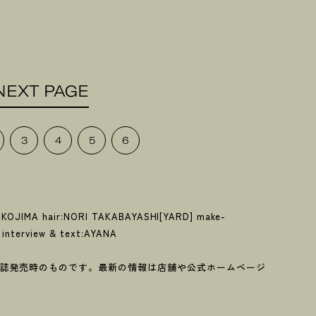
NEXT PAGE
3
4
5
6
 KOJIMA hair:NORI TAKABAYASHI[YARD] make-
 interview & text:AYANA
誌発売時のものです。最新の情報は店舗や公式ホームページ