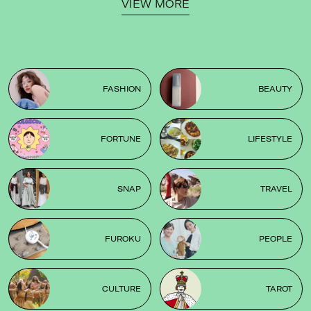
VIEW MORE
FASHION
BEAUTY
FORTUNE
LIFESTYLE
SNAP
TRAVEL
FUROKU
PEOPLE
CULTURE
TAROT